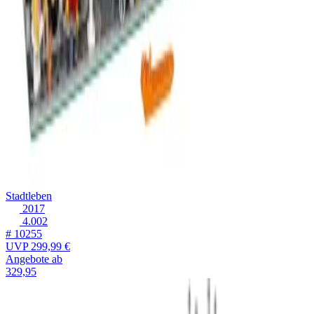
Stadtleben
2017
4.002
# 10255
UVP
299,99 €
Angebote ab
329,95