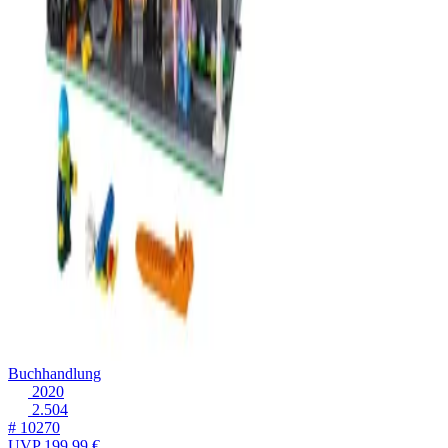
Buchhandlung
2020
2.504
# 10270
UVP
199,99 €