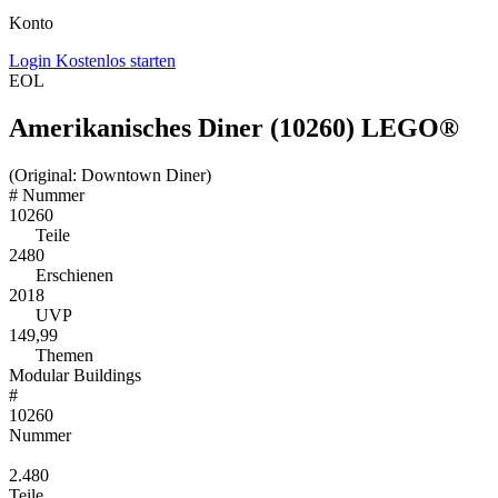
Konto
Login
Kostenlos starten
EOL
Amerikanisches Diner (10260) LEGO®
(Original: Downtown Diner)
#
Nummer
10260
Teile
2480
Erschienen
2018
UVP
149,99
Themen
Modular Buildings
#
10260
Nummer
2.480
Teile