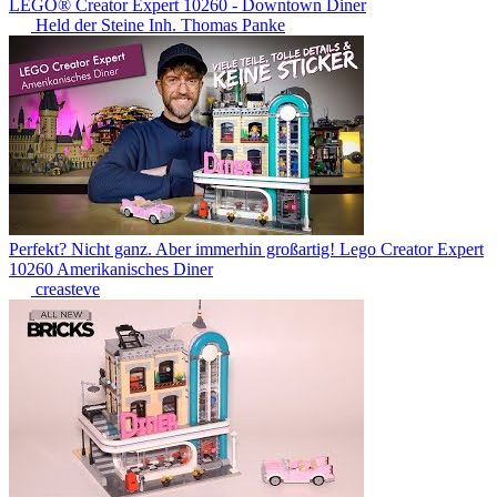
LEGO® Creator Expert 10260 - Downtown Diner
Held der Steine Inh. Thomas Panke
Perfekt? Nicht ganz. Aber immerhin großartig! Lego Creator Expert
10260 Amerikanisches Diner
creasteve