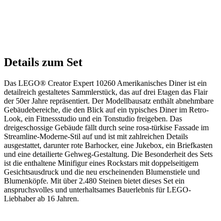
Details zum Set
Das LEGO® Creator Expert 10260 Amerikanisches Diner ist ein
detailreich gestaltetes Sammlerstück, das auf drei Etagen das Flair
der 50er Jahre repräsentiert. Der Modellbausatz enthält abnehmbare
Gebäudebereiche, die den Blick auf ein typisches Diner im Retro-
Look, ein Fitnessstudio und ein Tonstudio freigeben. Das
dreigeschossige Gebäude fällt durch seine rosa-türkise Fassade im
Streamline-Moderne-Stil auf und ist mit zahlreichen Details
ausgestattet, darunter rote Barhocker, eine Jukebox, ein Briefkasten
und eine detailierte Gehweg-Gestaltung. Die Besonderheit des Sets
ist die enthaltene Minifigur eines Rockstars mit doppelseitigem
Gesichtsausdruck und die neu erscheinenden Blumenstiele und
Blumenköpfe. Mit über 2.480 Steinen bietet dieses Set ein
anspruchsvolles und unterhaltsames Bauerlebnis für LEGO-
Liebhaber ab 16 Jahren.