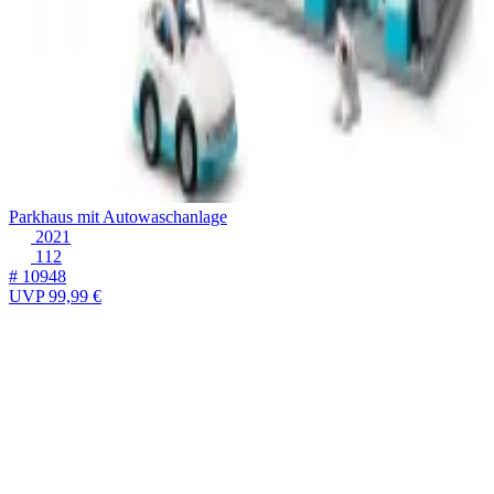
Parkhaus mit Autowaschanlage
2021
112
# 10948
UVP
99,99 €