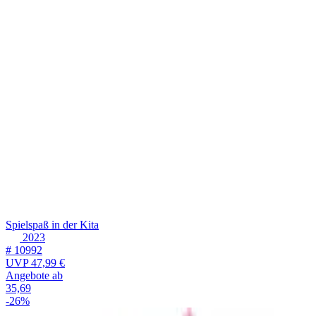
Spielspaß in der Kita
2023
# 10992
UVP
47,99 €
Angebote ab
35,69
-26%