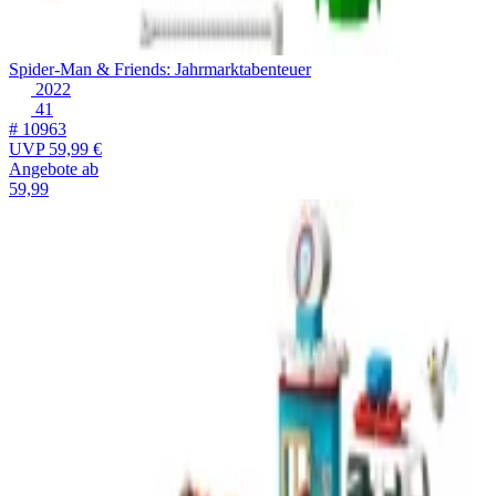
Spider-Man & Friends: Jahrmarktabenteuer
2022
41
# 10963
UVP
59,99 €
Angebote ab
59,99