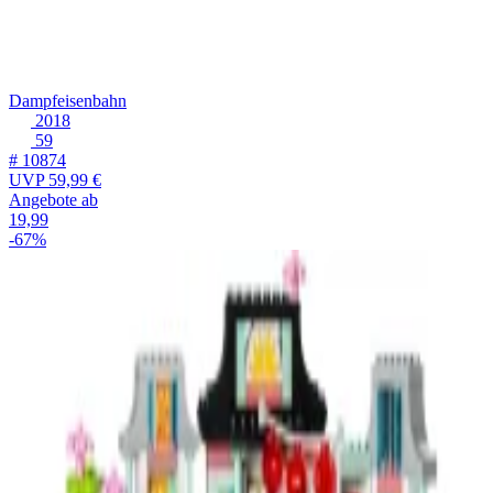
Dampfeisenbahn
2018
59
# 10874
UVP
59,99 €
Angebote ab
19,99
-67%