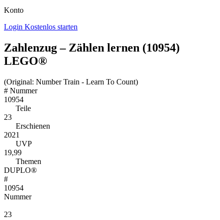
Konto
Login
Kostenlos starten
Zahlenzug – Zählen lernen (10954)
LEGO®
(Original: Number Train - Learn To Count)
#
Nummer
10954
Teile
23
Erschienen
2021
UVP
19,99
Themen
DUPLO®
#
10954
Nummer
23