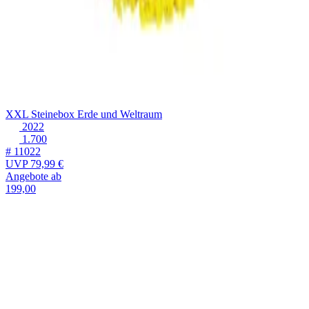
XXL Steinebox Erde und Weltraum
2022
1.700
# 11022
UVP
79,99 €
Angebote ab
199,00