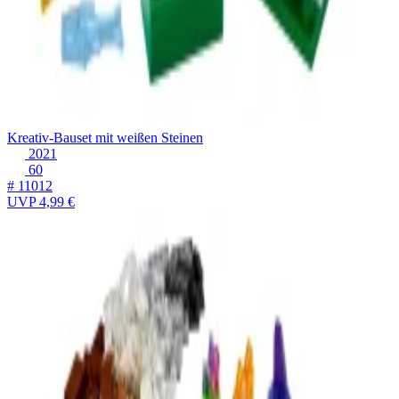
Kreativ-Bauset mit weißen Steinen
2021
60
# 11012
UVP
4,99 €