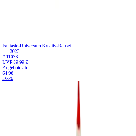
Fantasie-Universum Kreativ-Bauset
2023
# 11033
UVP
89,99 €
Angebote ab
64,98
-28%