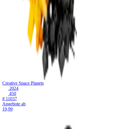
Creative Space Planets
2024
450
# 11037
Angebote ab
19,99