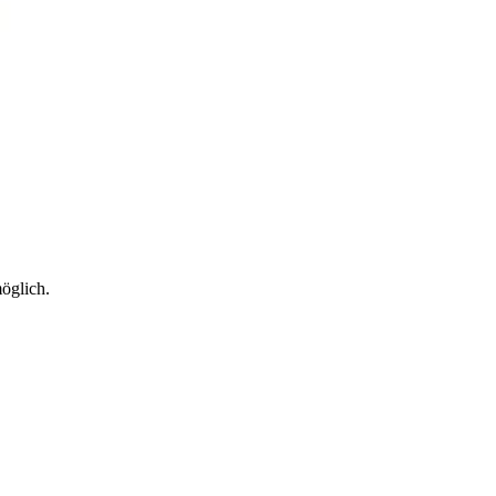
öglich.