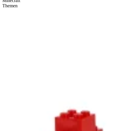
Minecraft
Themen