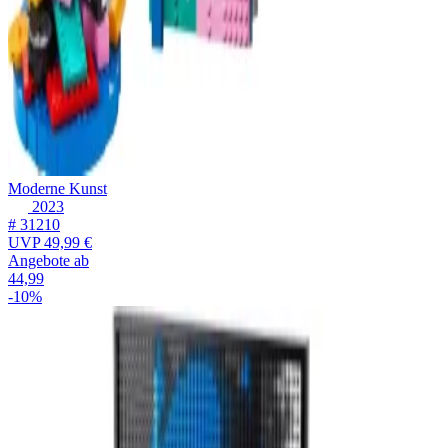
Moderne Kunst
2023
# 31210
UVP
49,99 €
Angebote ab
44,99
-10%