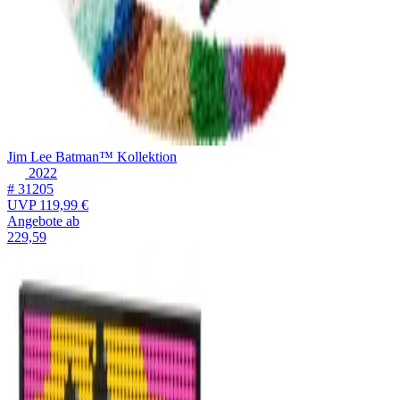
Jim Lee Batman™ Kollektion
2022
# 31205
UVP
119,99 €
Angebote ab
229,59