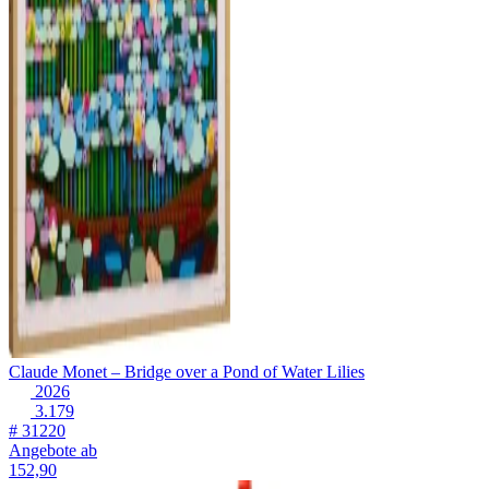
Claude Monet – Bridge over a Pond of Water Lilies
2026
3.179
# 31220
Angebote ab
152,90