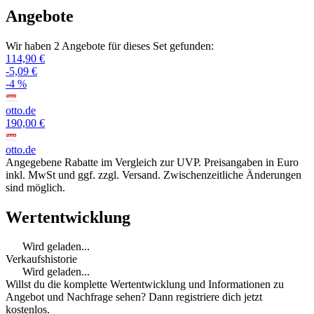
Angebote
Wir haben 2 Angebote für dieses Set gefunden:
114,90 €
-5,09 €
-4 %
otto.de
190,00 €
otto.de
Angegebene Rabatte im Vergleich zur UVP. Preisangaben in Euro
inkl. MwSt und ggf. zzgl. Versand. Zwischenzeitliche Änderungen
sind möglich.
Wertentwicklung
Wird geladen...
Verkaufshistorie
Wird geladen...
Willst du die komplette Wertentwicklung und Informationen zu
Angebot und Nachfrage sehen? Dann registriere dich jetzt
kostenlos.