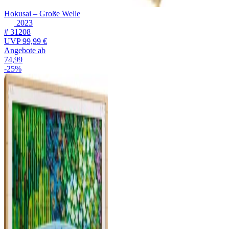
Hokusai – Große Welle
2023
# 31208
UVP
99,99 €
Angebote ab
74,99
-25%