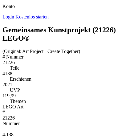
Konto
Login
Kostenlos starten
Gemeinsames Kunstprojekt (21226)
LEGO®
(Original: Art Project - Create Together)
#
Nummer
21226
Teile
4138
Erschienen
2021
UVP
119,99
Themen
LEGO Art
#
21226
Nummer
4.138