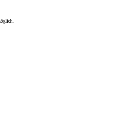
öglich.