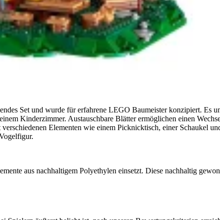
ndes Set und wurde für erfahrene LEGO Baumeister konzipiert. Es umf
 einem Kinderzimmer. Austauschbare Blätter ermöglichen einen Wechs
verschiedenen Elementen wie einem Picknicktisch, einer Schaukel und 
Vogelfigur.
ente aus nachhaltigem Polyethylen einsetzt. Diese nachhaltig gewon