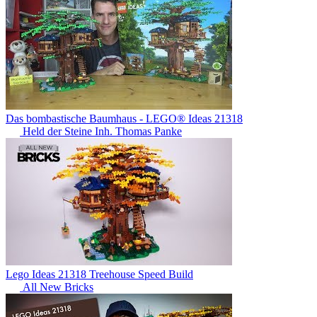
Das bombastische Baumhaus - LEGO® Ideas 21318
Held der Steine Inh. Thomas Panke
Lego Ideas 21318 Treehouse Speed Build
All New Bricks