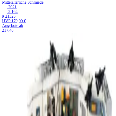
Mittelalterliche Schmiede
2021
2.164
# 21325
UVP
179,99 €
Angebote ab
217,48