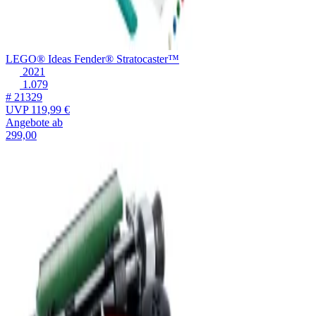
LEGO® Ideas Fender® Stratocaster™
2021
1.079
# 21329
UVP
119,99 €
Angebote ab
299,00