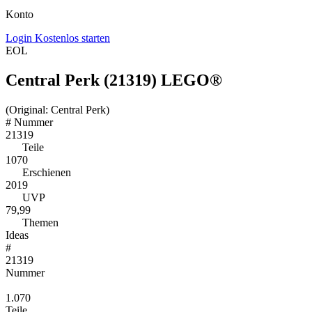
Konto
Login
Kostenlos starten
EOL
Central Perk (21319) LEGO®
(Original: Central Perk)
#
Nummer
21319
Teile
1070
Erschienen
2019
UVP
79,99
Themen
Ideas
#
21319
Nummer
1.070
Teile