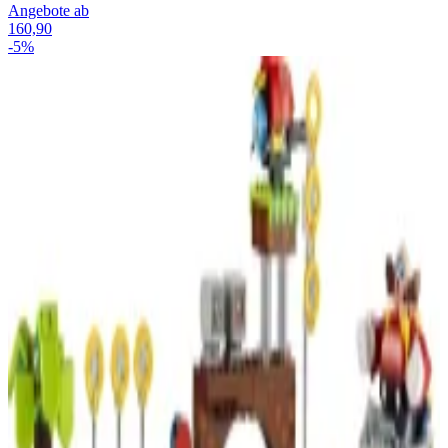
Angebote ab
160,90
-5%