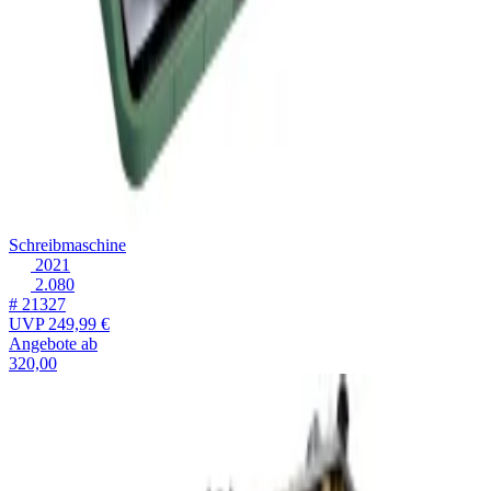
Schreibmaschine
2021
2.080
# 21327
UVP
249,99 €
Angebote ab
320,00