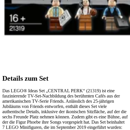
Details zum Set
Das LEGO® Ideas Set „CENTRAL PERK“ (21319) ist eine
faszinierende TV-Set-Nachbildung des berühmten Cafés aus der
amerikanischen TV-Serie Friends. Anlässlich des 25-jährigen
Jubiläums von Friends entworfen, enthält dieses Set viele
authentische Details, inklusive der ikonischen Sitzfläche, auf der die
sechs Freunde Platz nehmen können. Zudem gibt es eine Bühne, auf
der die Figur Phoebe ihre Songs vorgespielt hat. Das Set beinhaltet
7 LEGO Minifiguren, die im September 2019 eingeführt wurden: