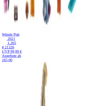
Winnie Puh
2021
1.265
# 21326
UVP
99,99 €
Angebote ab
165,00