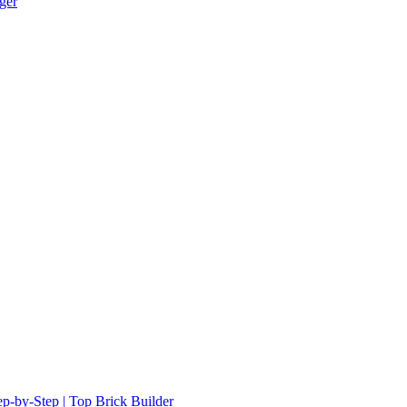
ger
ep-by-Step | Top Brick Builder