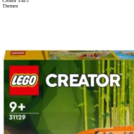
Creator 3-in-1
Themen