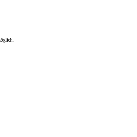
öglich.