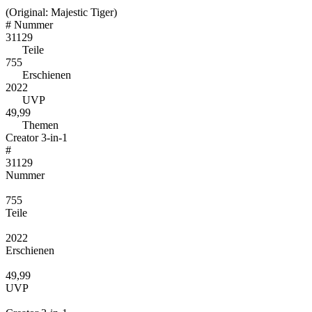
(Original: Majestic Tiger)
#
Nummer
31129
Teile
755
Erschienen
2022
UVP
49,99
Themen
Creator 3-in-1
#
31129
Nummer
755
Teile
2022
Erschienen
49,99
UVP