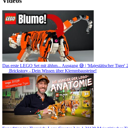
Videos
Das erste LEGO Set mit ähhm... Ausgang 😅 | 'Majestätischer Tiger'
Brickstory - Dein Wissen über Klemmbausteine!