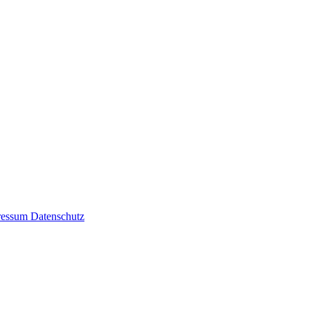
ressum
Datenschutz