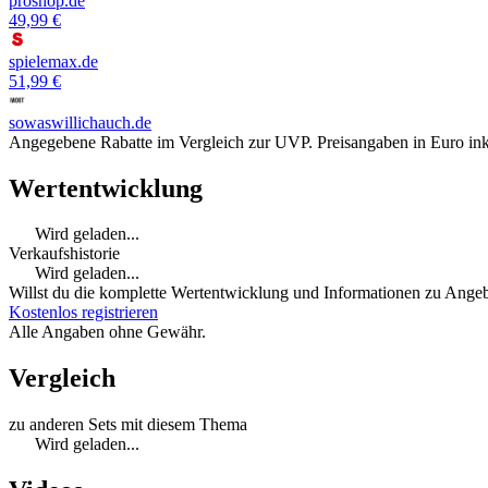
proshop.de
49,99 €
spielemax.de
51,99 €
sowaswillichauch.de
Angegebene Rabatte im Vergleich zur UVP. Preisangaben in Euro ink
Wertentwicklung
Wird geladen...
Verkaufshistorie
Wird geladen...
Willst du die komplette Wertentwicklung und Informationen zu Angebo
Kostenlos registrieren
Alle Angaben ohne Gewähr.
Vergleich
zu anderen Sets mit diesem Thema
Wird geladen...