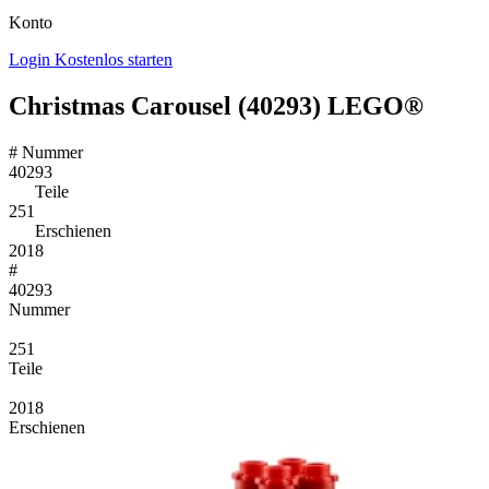
Konto
Login
Kostenlos starten
Christmas Carousel (40293) LEGO®
#
Nummer
40293
Teile
251
Erschienen
2018
#
40293
Nummer
251
Teile
2018
Erschienen