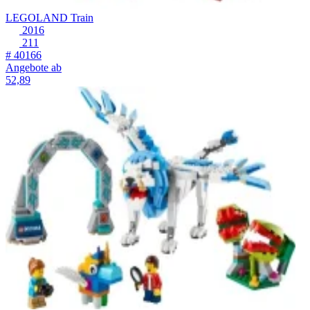
LEGOLAND Train
2016
211
# 40166
Angebote ab
52,89