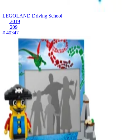
LEGOLAND Driving School
2019
209
# 40347