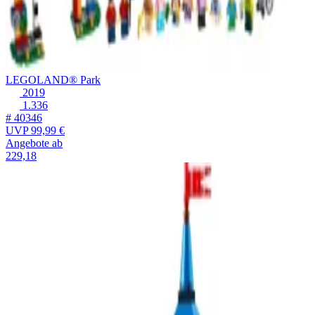
LEGOLAND® Park
2019
1.336
# 40346
UVP
99,99 €
Angebote ab
229,18