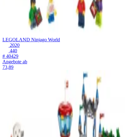
LEGOLAND Ninjago World
2020
440
# 40429
Angebote ab
73,89