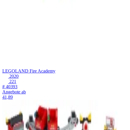
LEGOLAND Fire Academy
2020
221
# 40393
Angebote ab
41,89