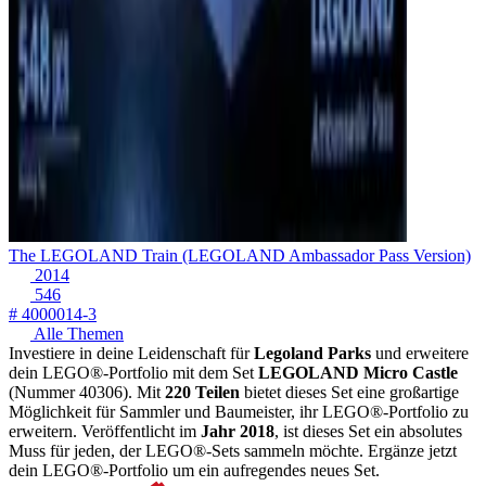
The LEGOLAND Train (LEGOLAND Ambassador Pass Version)
2014
546
# 4000014-3
Alle Themen
Investiere in deine Leidenschaft für
Legoland Parks
und erweitere
dein LEGO®-Portfolio mit dem Set
LEGOLAND Micro Castle
(Nummer 40306). Mit
220 Teilen
bietet dieses Set eine großartige
Möglichkeit für Sammler und Baumeister, ihr LEGO®-Portfolio zu
erweitern. Veröffentlicht im
Jahr 2018
, ist dieses Set ein absolutes
Muss für jeden, der LEGO®-Sets sammeln möchte. Ergänze jetzt
dein LEGO®-Portfolio um ein aufregendes neues Set.