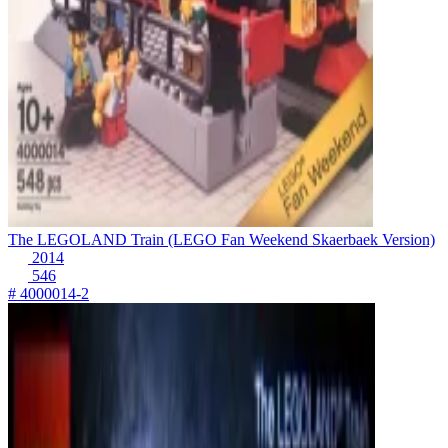
The LEGOLAND Train (LEGO Fan Weekend Skaerbaek Version)
2014
546
# 4000014-2