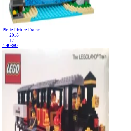
Pirate Picture Frame
2018
171
# 40389