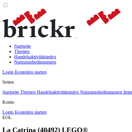
Startseite
Themen
Handelsaktivitätsindex
Nutzungsbedingungen
Login
Kostenlos starten
Seiten
Startseite
Themen
Handelsaktivitätsindex
Nutzungsbedingungen
Imp
Konto
Login
Kostenlos starten
EOL
La Catrina (40492) LEGO®