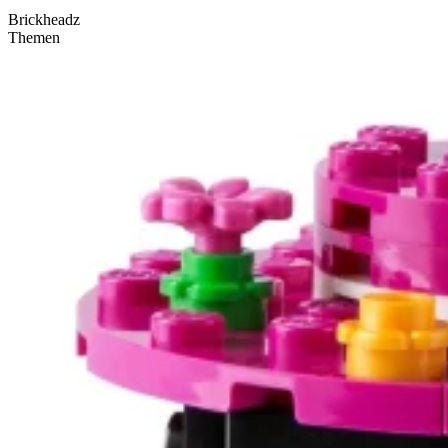
Brickheadz
Themen