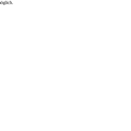
öglich.