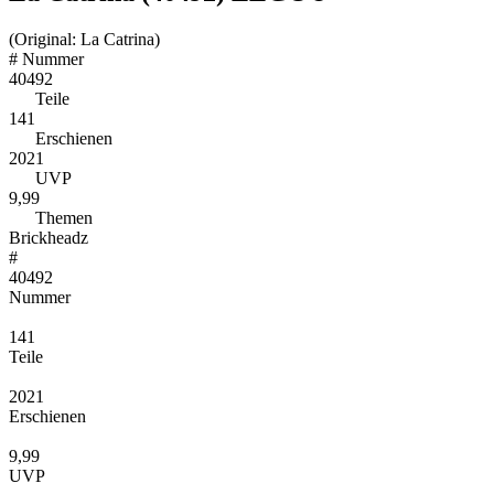
(Original: La Catrina)
#
Nummer
40492
Teile
141
Erschienen
2021
UVP
9,99
Themen
Brickheadz
#
40492
Nummer
141
Teile
2021
Erschienen
9,99
UVP