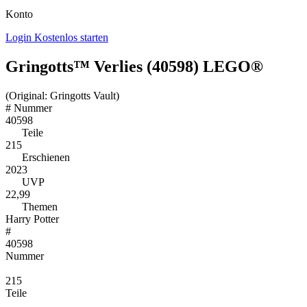
Konto
Login
Kostenlos starten
Gringotts™ Verlies (40598) LEGO®
(Original: Gringotts Vault)
#
Nummer
40598
Teile
215
Erschienen
2023
UVP
22,99
Themen
Harry Potter
#
40598
Nummer
215
Teile