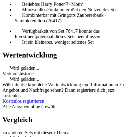
Beliebtes Harry Potter™-Motiv
Münzschlitz-Funktion erhöht den Nutzen des Sets
Kombinierbar mit Gringotts Zaubererbank –
Sammleredition (76417)
Verfügbarkeit von Set 76417 könnte das
Investmentpotenzial dieses Sets beeinflussen
Ist ein kleineres, weniger seltenes Set
Wertentwicklung
Wird geladen...
Verkaufshistorie
Wird geladen...
Willst du die komplette Wertentwicklung und Informationen zu
Angebot und Nachfrage sehen? Dann registriere dich jetzt
kostenlos.
Kostenlos registrieren
Alle Angaben ohne Gewähr.
Vergleich
zu anderen Sets mit diesem Thema