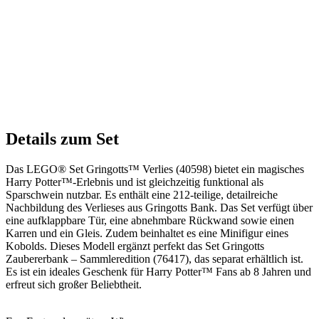
Details zum Set
Das LEGO® Set Gringotts™ Verlies (40598) bietet ein magisches
Harry Potter™-Erlebnis und ist gleichzeitig funktional als
Sparschwein nutzbar. Es enthält eine 212-teilige, detailreiche
Nachbildung des Verlieses aus Gringotts Bank. Das Set verfügt über
eine aufklappbare Tür, eine abnehmbare Rückwand sowie einen
Karren und ein Gleis. Zudem beinhaltet es eine Minifigur eines
Kobolds. Dieses Modell ergänzt perfekt das Set Gringotts
Zaubererbank – Sammleredition (76417), das separat erhältlich ist.
Es ist ein ideales Geschenk für Harry Potter™ Fans ab 8 Jahren und
erfreut sich großer Beliebtheit.