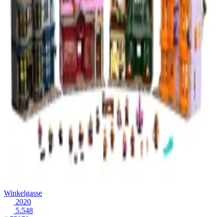
Winkelgasse
2020
5.548