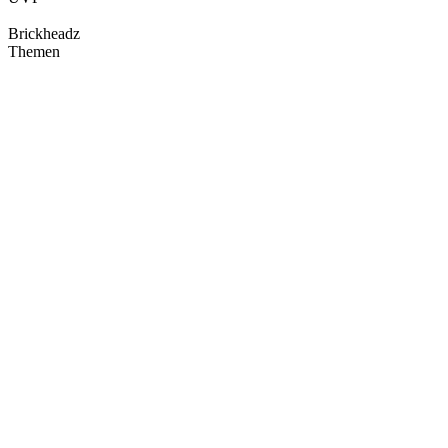
Brickheadz
Themen