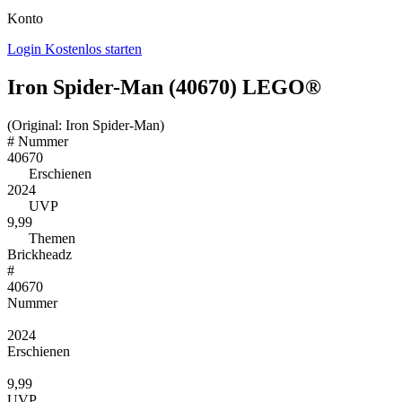
Konto
Login
Kostenlos starten
Iron Spider-Man (40670) LEGO®
(Original: Iron Spider-Man)
#
Nummer
40670
Erschienen
2024
UVP
9,99
Themen
Brickheadz
#
40670
Nummer
2024
Erschienen
9,99
UVP