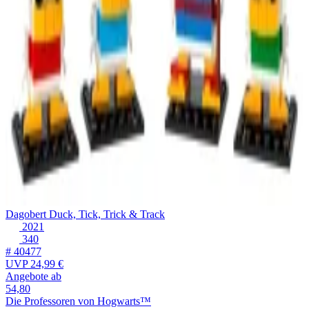
Dagobert Duck, Tick, Trick & Track
2021
340
# 40477
UVP
24,99 €
Angebote ab
54,80
Die Professoren von Hogwarts™