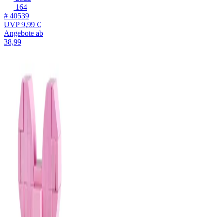
164
# 40539
UVP
9,99 €
Angebote ab
38,99