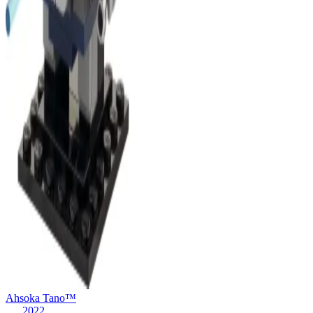
Ahsoka Tano™
2022