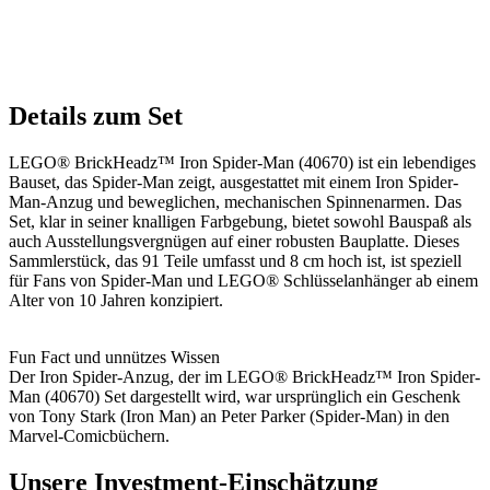
Details zum Set
LEGO® BrickHeadz™ Iron Spider-Man (40670) ist ein lebendiges
Bauset, das Spider-Man zeigt, ausgestattet mit einem Iron Spider-
Man-Anzug und beweglichen, mechanischen Spinnenarmen. Das
Set, klar in seiner knalligen Farbgebung, bietet sowohl Bauspaß als
auch Ausstellungsvergnügen auf einer robusten Bauplatte. Dieses
Sammlerstück, das 91 Teile umfasst und 8 cm hoch ist, ist speziell
für Fans von Spider-Man und LEGO® Schlüsselanhänger ab einem
Alter von 10 Jahren konzipiert.
Fun Fact und unnützes Wissen
Der Iron Spider-Anzug, der im LEGO® BrickHeadz™ Iron Spider-
Man (40670) Set dargestellt wird, war ursprünglich ein Geschenk
von Tony Stark (Iron Man) an Peter Parker (Spider-Man) in den
Marvel-Comicbüchern.
Unsere Investment-Einschätzung