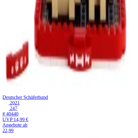
Deutscher Schäferhund
2021
247
# 40440
UVP
14,99 €
Angebote ab
22,99