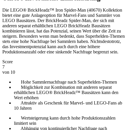
Die LEGO® BrickHeadz™ Iron Spider-Man (40670) Kollektion
bietet eine gute Anlageoption für Marvel-Fans und Sammler von
LEGO Bausätzen. Der BrickHeadz Spider-Man, der sich mit
anderen separat erhältlichen LEGO BrickHeadz Bausätzen
kombinieren lässt, hat das Potenzial, seinen Wert über die Zeit zu
steigern. Besonders wenn man bedenkt, dass Superhelden-Themen
stets eine hohe Nachfrage bei Sammlern haben. Nichtsdestotrotz,
das Investmentpotenzial kann auch durch eine höhere
Produktionsanzahl oder eine sinkende Nachfrage begrenzt sein.
Score
7
von 10
Hohe Sammlernachfrage nach Superhelden-Themen
Möglichkeit zur Kombination mit anderen separat
erhältlichen LEGO® BrickHeadz™ Bausätzen kann den
Wert erhöhen
Attraktiv als Geschenk für Marvel- und LEGO-Fans ab
10 Jahren
Wertsteigerung kann durch hohe Produktionszahlen
limitiert sein
Abhängig von kontinuierlicher Nachfrage nach