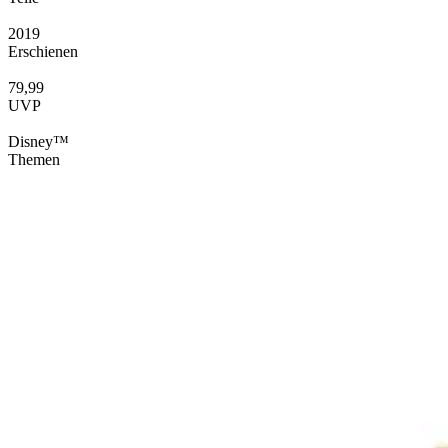
2019
Erschienen
79,99
UVP
Disney™
Themen