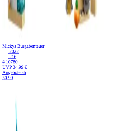
Mickys Burgabenteuer
2022
216
# 10780
UVP
34,99 €
Angebote ab
50,99