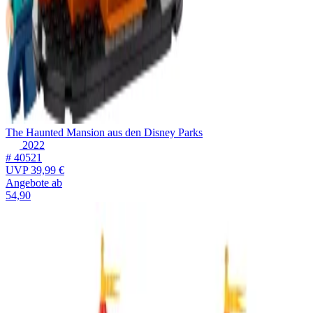
The Haunted Mansion aus den Disney Parks
2022
# 40521
UVP
39,99 €
Angebote ab
54,90