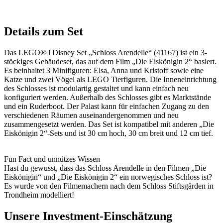
Details zum Set
Das LEGO® l Disney Set „Schloss Arendelle“ (41167) ist ein 3-
stöckiges Gebäudeset, das auf dem Film „Die Eiskönigin 2“ basiert.
Es beinhaltet 3 Minifiguren: Elsa, Anna und Kristoff sowie eine
Katze und zwei Vögel als LEGO Tierfiguren. Die Inneneinrichtung
des Schlosses ist modulartig gestaltet und kann einfach neu
konfiguriert werden. Außerhalb des Schlosses gibt es Marktstände
und ein Ruderboot. Der Palast kann für einfachen Zugang zu den
verschiedenen Räumen auseinandergenommen und neu
zusammengesetzt werden. Das Set ist kompatibel mit anderen „Die
Eiskönigin 2“-Sets und ist 30 cm hoch, 30 cm breit und 12 cm tief.
Fun Fact und unnützes Wissen
Hast du gewusst, dass das Schloss Arendelle in den Filmen „Die
Eiskönigin“ und „Die Eiskönigin 2“ ein norwegisches Schloss ist?
Es wurde von den Filmemachern nach dem Schloss Stiftsgården in
Trondheim modelliert!
Unsere Investment-Einschätzung