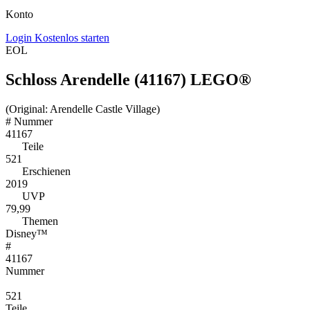
Konto
Login
Kostenlos starten
EOL
Schloss Arendelle (41167) LEGO®
(Original: Arendelle Castle Village)
#
Nummer
41167
Teile
521
Erschienen
2019
UVP
79,99
Themen
Disney™
#
41167
Nummer
521
Teile