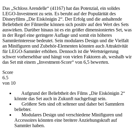
Das „Schloss Arendelle“ (41167) hat das Potenzial, ein solides
LEGO-Investment zu sein. Es beruht auf der Populärität des
Disneyfilms „Die Eiskönigin 2“. Der Erfolg und die anhaltende
Beliebtheit der Filmreihe können sich positiv auf den Wert des Sets
auswirken. Darüber hinaus ist es ein größer dimensioniertes Set, was
in der Regel eine geringere Auflage und somit ein höheres
Sammlerinteresse bedeutet. Sein modulares Design und die Vielfalt
an Minifiguren und Zubehör-Elementen könnten auch Attraktivität
für LEGO-Sammler erhöhen. Dennoch ist die Wertsteigerung
schwer vorhersehbar und hängt von vielen Faktoren ab, weshalb wir
das Set mit einem „Investment-Score“ von 6,5 bewerten.
Score
6.5
von 10
Aufgrund der Beliebtheit des Films „Die Eiskönigin 2“
könnte das Set auch in Zukunft nachgefragt sein.
Größere Sets sind oft seltener und daher bei Sammlern
beliebter.
Modulares Design und verschiedene Minifiguren und
Accessoires könnten eine breitere Anziehungskraft auf
Sammler haben.