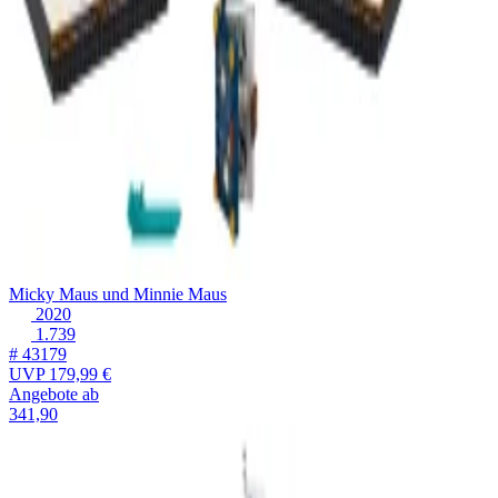
Micky Maus und Minnie Maus
2020
1.739
# 43179
UVP
179,99 €
Angebote ab
341,90