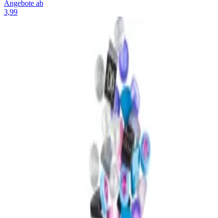
Angebote ab
3,99