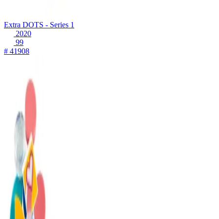
Extra DOTS - Series 1
2020
99
# 41908