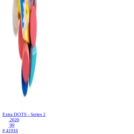
Extra DOTS - Series 2
2020
99
# 41916