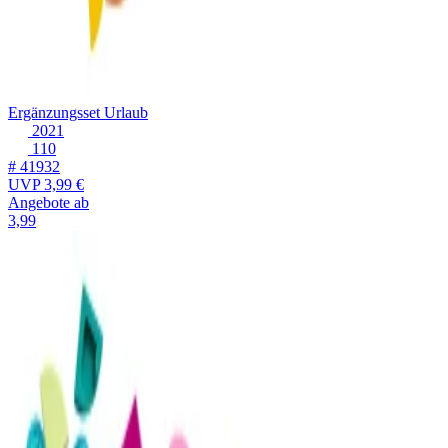
Ergänzungsset Urlaub
2021
110
# 41932
UVP
3,99 €
Angebote ab
3,99