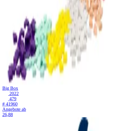
Big Box
2022
479
# 41960
Angebote ab
26,88