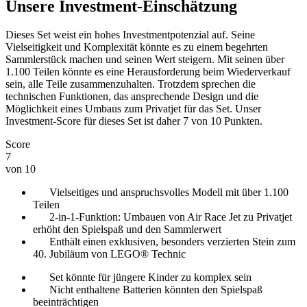
Unsere Investment-Einschätzung
Dieses Set weist ein hohes Investmentpotenzial auf. Seine
Vielseitigkeit und Komplexität könnte es zu einem begehrten
Sammlerstück machen und seinen Wert steigern. Mit seinen über
1.100 Teilen könnte es eine Herausforderung beim Wiederverkauf
sein, alle Teile zusammenzuhalten. Trotzdem sprechen die
technischen Funktionen, das ansprechende Design und die
Möglichkeit eines Umbaus zum Privatjet für das Set. Unser
Investment-Score für dieses Set ist daher 7 von 10 Punkten.
Score
7
von 10
Vielseitiges und anspruchsvolles Modell mit über 1.100
Teilen
2-in-1-Funktion: Umbauen von Air Race Jet zu Privatjet
erhöht den Spielspaß und den Sammlerwert
Enthält einen exklusiven, besonders verzierten Stein zum
40. Jubiläum von LEGO® Technic
Set könnte für jüngere Kinder zu komplex sein
Nicht enthaltene Batterien könnten den Spielspaß
beeinträchtigen