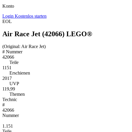
Konto
Login
Kostenlos starten
EOL
Air Race Jet (42066) LEGO®
(Original: Air Race Jet)
#
Nummer
42066
Teile
1151
Erschienen
2017
UVP
119,99
Themen
Technic
#
42066
Nummer
1.151
Teile