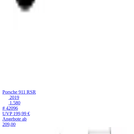
Porsche 911 RSR
2019
1.580
# 42096
UVP
199,99 €
Angebote ab
209,00