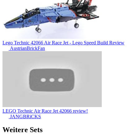
Lego Technic 42066 Air Race Jet - Lego Speed Build Review
AustrianBrickFan
LEGO Technic Air Race Jet 42066 review!
JANGBRiCKS
Weitere Sets