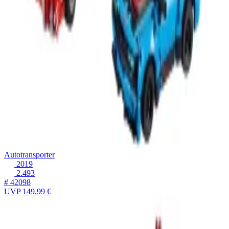
Autotransporter
2019
2.493
# 42098
UVP
149,99 €