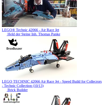
LEGO® Technic 42066 - Air Race Jet
Held der Steine Inh. Thomas Panke
LEGO TECHNIC 42066 Air Race Jet - Speed Build for Collecrors
- Technic Collection (10/13)
Brick Builder