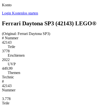
Konto
Login
Kostenlos starten
Ferrari Daytona SP3 (42143) LEGO®
(Original: Ferrari Daytona SP3)
#
Nummer
42143
Teile
3778
Erschienen
2022
UVP
449,99
Themen
Technic
#
42143
Nummer
3.778
Teile