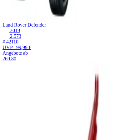
Land Rover Defender
2019
2.573
# 42110
UVP
199,99 €
Angebote ab
269,80