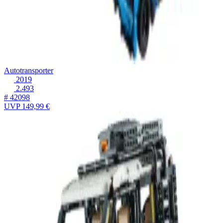
Autotransporter
2019
2.493
# 42098
UVP
149,99 €