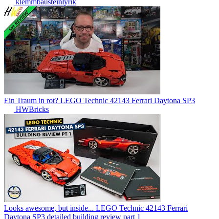
klemmbausteinlyrik
Ein Traum in rot? LEGO Technic 42143 Ferrari Daytona SP3
HWBricks
Looks awesome, but inside... LEGO Technic 42143 Ferrari
Daytona SP3 detailed building review part 1