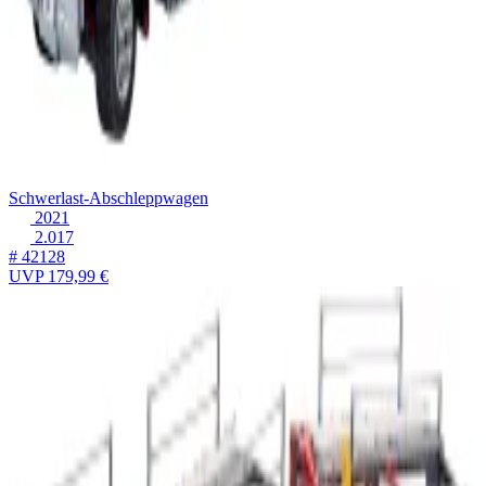
Schwerlast-Abschleppwagen
2021
2.017
# 42128
UVP
179,99 €