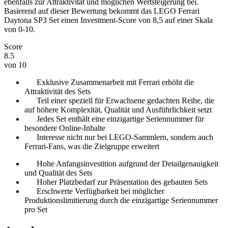
ebenfalls zur Attraktivität und möglichen Wertsteigerung bei.
Basierend auf dieser Bewertung bekommt das LEGO Ferrari
Daytona SP3 Set einen Investment-Score von 8,5 auf einer Skala
von 0-10.
Score
8.5
von 10
Exklusive Zusammenarbeit mit Ferrari erhöht die
Attraktivität des Sets
Teil einer speziell für Erwachsene gedachten Reihe, die
auf höhere Komplexität, Qualität und Ausführlichkeit setzt
Jedes Set enthält eine einzigartige Seriennummer für
besondere Online-Inhalte
Interesse nicht nur bei LEGO-Sammlern, sondern auch
Ferrari-Fans, was die Zielgruppe erweitert
Hohe Anfangsinvestition aufgrund der Detailgenauigkeit
und Qualität des Sets
Hoher Platzbedarf zur Präsentation des gebauten Sets
Erschwerte Verfügbarkeit bei möglicher
Produktionslimitierung durch die einzigartige Seriennummer
pro Set