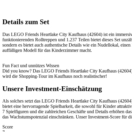
Details zum Set
Das LEGO Friends Heartlake City Kaufhaus (42604) ist ein immersive 
funktionierenden Rolltreppen und 1.237 Teilen bietet dieses Set unzäh
sondern es bietet auch authentische Details wie ein Nudellokal, eine
auffälligen Modell für das Kinderzimmer macht.
Fun Fact und unnützes Wissen
Did you know? Das LEGO Friends Heartlake City Kaufhaus (42604) ist
wird die Shopping-Tour im Kaufhaus noch realistischer!
Unsere Investment-Einschätzung
Als solches setzt das LEGO Friends Heartlake City Kaufhaus (42604) 
bietet eine hervorragende Spielbarkeit, die sowohl für Kinder attrak
7 Spielfiguren und die zahlreichen Geschäfte und Details erhöhen da
das Wachstumspotenzial einschränken. Unser Investment-Score für die
Score