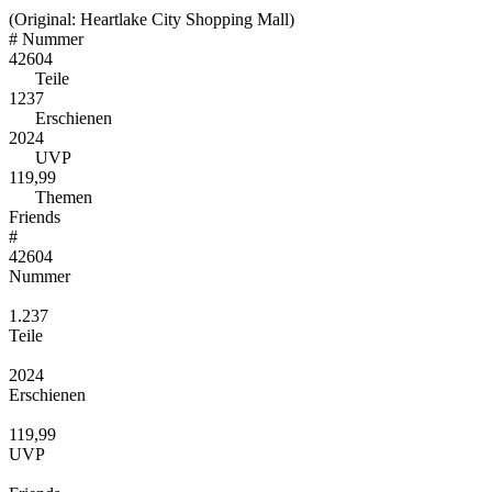
(Original: Heartlake City Shopping Mall)
#
Nummer
42604
Teile
1237
Erschienen
2024
UVP
119,99
Themen
Friends
#
42604
Nummer
1.237
Teile
2024
Erschienen
119,99
UVP