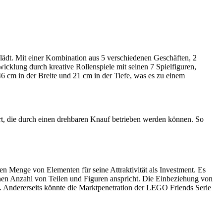
lädt. Mit einer Kombination aus 5 verschiedenen Geschäften, 2
wicklung durch kreative Rollenspiele mit seinen 7 Spielfiguren,
6 cm in der Breite und 21 cm in der Tiefe, was es zu einem
rt, die durch einen drehbaren Knauf betrieben werden können. So
n Menge von Elementen für seine Attraktivität als Investment. Es
 hohen Anzahl von Teilen und Figuren anspricht. Die Einbeziehung von
g. Andererseits könnte die Marktpenetration der LEGO Friends Serie