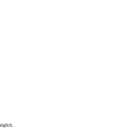
öglich.