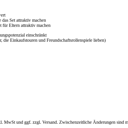
ert
e das Set attraktiv machen
 für Eltern attraktiv machen
rungspotenzial einschränkt
er, die Einkaufstouren und Freundschaftsrollenspiele lieben)
l. MwSt und ggf. zzgl. Versand. Zwischenzeitliche Änderungen sind m