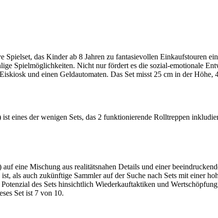
Spielset, das Kinder ab 8 Jahren zu fantasievollen Einkaufstouren ein
lige Spielmöglichkeiten. Nicht nur fördert es die sozial-emotionale Ent
n Eiskiosk und einen Geldautomaten. Das Set misst 25 cm in der Höhe, 4
 eines der wenigen Sets, das 2 funktionierende Rolltreppen inkludie
auf eine Mischung aus realitätsnahen Details und einer beeindruckende
tiv ist, als auch zukünftige Sammler auf der Suche nach Sets mit einer
s Potenzial des Sets hinsichtlich Wiederkauftaktiken und Wertschöpfun
ses Set ist 7 von 10.