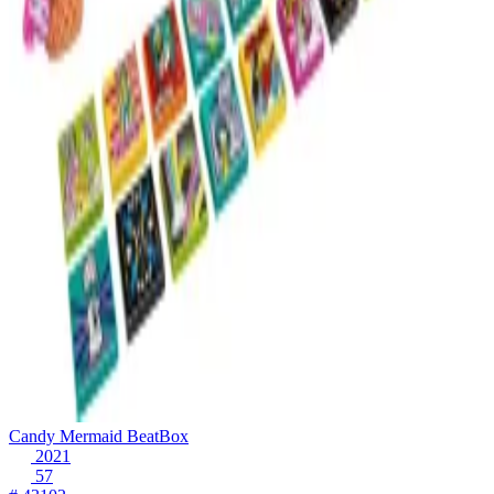
Candy Mermaid BeatBox
2021
57