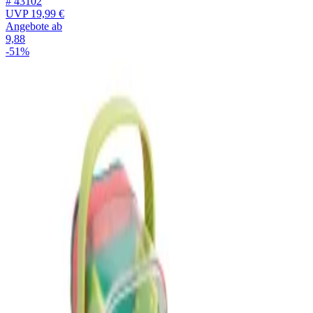
# 43102
UVP
19,99 €
Angebote ab
9,88
-51%