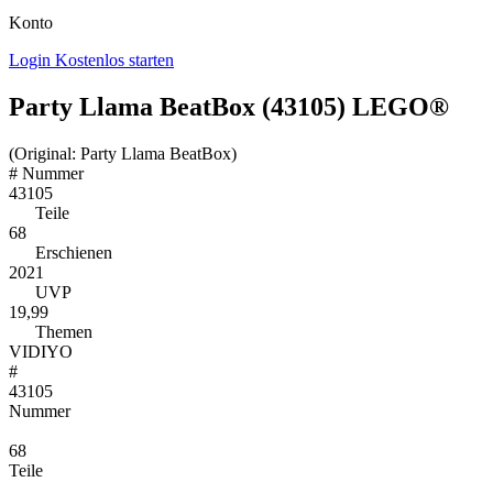
Konto
Login
Kostenlos starten
Party Llama BeatBox (43105) LEGO®
(Original: Party Llama BeatBox)
#
Nummer
43105
Teile
68
Erschienen
2021
UVP
19,99
Themen
VIDIYO
#
43105
Nummer
68
Teile