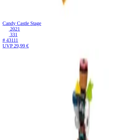
Candy Castle Stage
2021
331
# 43111
UVP
29,99 €