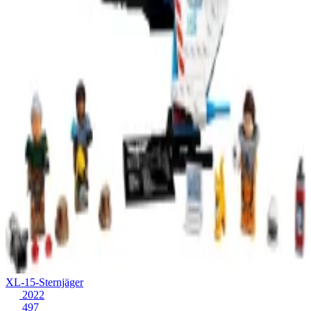
XL-15-Sternjäger
2022
497