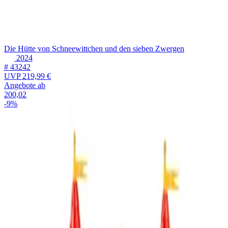
Die Hütte von Schneewittchen und den sieben Zwergen
2024
# 43242
UVP
219,99 €
Angebote ab
200,02
-9%