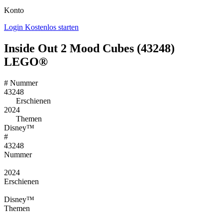
Konto
Login
Kostenlos starten
Inside Out 2 Mood Cubes (43248)
LEGO®
#
Nummer
43248
Erschienen
2024
Themen
Disney™
#
43248
Nummer
2024
Erschienen
Disney™
Themen