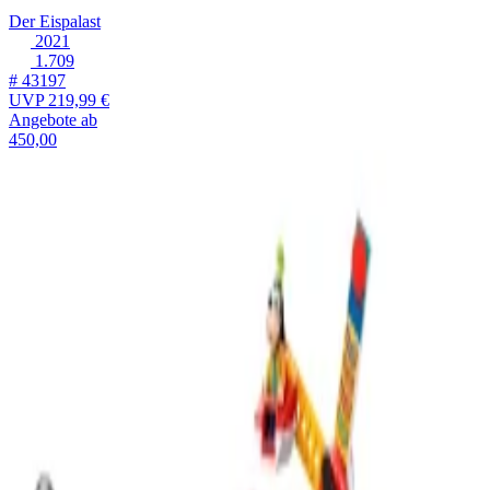
Der Eispalast
2021
1.709
# 43197
UVP
219,99 €
Angebote ab
450,00