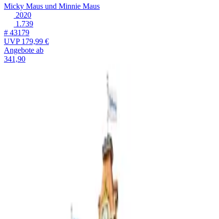
Micky Maus und Minnie Maus
2020
1.739
# 43179
UVP
179,99 €
Angebote ab
341,90