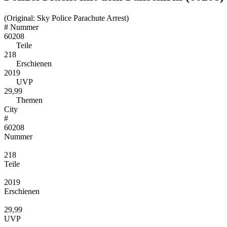
(Original: Sky Police Parachute Arrest)
#
Nummer
60208
Teile
218
Erschienen
2019
UVP
29,99
Themen
City
#
60208
Nummer
218
Teile
2019
Erschienen
29,99
UVP