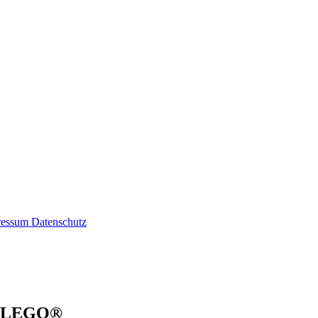
ressum
Datenschutz
8) LEGO®