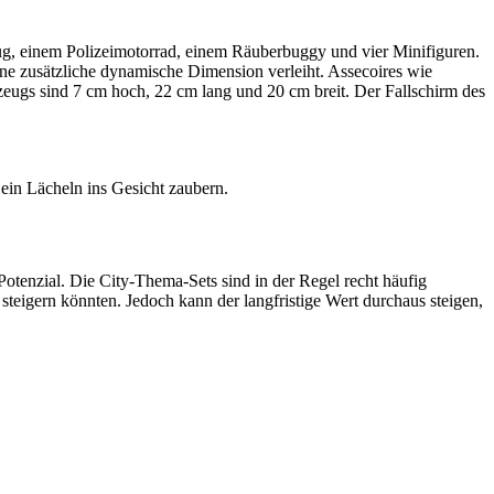
ug, einem Polizeimotorrad, einem Räuberbuggy und vier Minifiguren.
ine zusätzliche dynamische Dimension verleiht. Assecoires wie
eugs sind 7 cm hoch, 22 cm lang und 20 cm breit. Der Fallschirm des
 ein Lächeln ins Gesicht zaubern.
Potenzial. Die City-Thema-Sets sind in der Regel recht häufig
steigern könnten. Jedoch kann der langfristige Wert durchaus steigen,