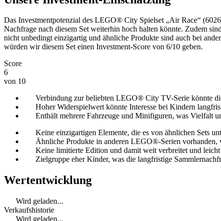
Das Investmentpotenzial des LEGO® City Spielset „Air Race“ (60260)
Nachfrage nach diesem Set weiterhin hoch halten könnte. Zudem sind 
nicht unbedingt einzigartig und ähnliche Produkte sind auch bei and
würden wir diesem Set einen Investment-Score von 6/10 geben.
Score
6
von 10
Verbindung zur beliebten LEGO® City TV-Serie könnte di
Hoher Widerspielwert könnte Interesse bei Kindern langfrist
Enthält mehrere Fahrzeuge und Minifiguren, was Vielfalt un
Keine einzigartigen Elemente, die es von ähnlichen Sets un
Ähnliche Produkte in anderen LEGO®-Serien vorhanden, w
Keine limitierte Edition und damit weit verbreitet und leich
Zielgruppe eher Kinder, was die langfristige Sammlernachf
Wertentwicklung
Wird geladen...
Verkaufshistorie
Wird geladen...