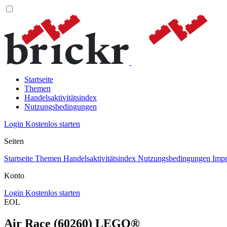
Startseite
Themen
Handelsaktivitätsindex
Nutzungsbedingungen
Login
Kostenlos starten
Seiten
Startseite
Themen
Handelsaktivitätsindex
Nutzungsbedingungen
Imp
Konto
Login
Kostenlos starten
EOL
Air Race (60260) LEGO®