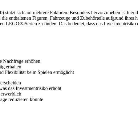
 stützt sich auf mehrere Faktoren. Besonders hervorzuheben ist hier
die enthaltenen Figuren, Fahrzeuge und Zubehörteile aufgrund ihres ho
eren LEGO®-Serien zu finden. Das bedeutet, dass das Investmentrisiko 
e Nachfrage erhöhen
ig erhalten
d Flexibilität beim Spielen ermöglicht
terscheiden
as das Investmentrisiko erhöht
t erwerblich
rage reduzieren könnte