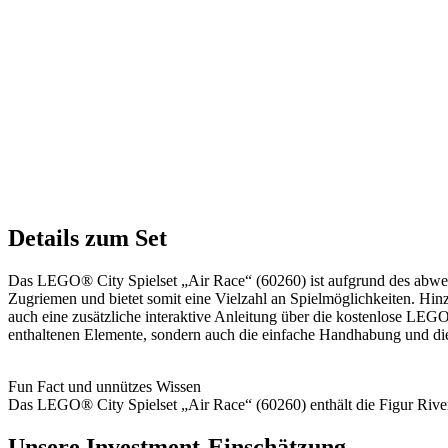
Details zum Set
Das LEGO® City Spielset „Air Race“ (60260) ist aufgrund des abwec
Zugriemen und bietet somit eine Vielzahl an Spielmöglichkeiten. Hi
auch eine zusätzliche interaktive Anleitung über die kostenlose LEG
enthaltenen Elemente, sondern auch die einfache Handhabung und di
Fun Fact und unnützes Wissen
Das LEGO® City Spielset „Air Race“ (60260) enthält die Figur Riv
Unsere Investment-Einschätzung