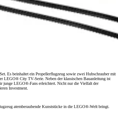
t. Es beinhaltet ein Propellerflugzeug sowie zwei Hubschrauber mit
 der LEGO® City TV-Serie. Neben der klassischen Bauanleitung ist
r junge LEGO®-Fans erleichtert. Nicht nur die Vielfalt der
eren Investment.
rflugzeug atemberaubende Kunststücke in die LEGO®-Welt bringt.