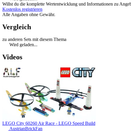
Willst du die komplette Wertentwicklung und Informationen zu Angebo
Kostenlos registrieren
Alle Angaben ohne Gewähr.
Vergleich
zu anderen Sets mit diesem Thema
Wird geladen...
Videos
LEGO City 60260 Air Race - LEGO Speed Build
AustrianBrickFan