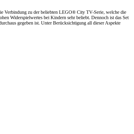
 die Verbindung zu der beliebten LEGO® City TV-Serie, welche die
hen Widerspielwertes bei Kindern sehr beliebt. Dennoch ist das Set
durchaus gegeben ist. Unter Berücksichtigung all dieser Aspekte