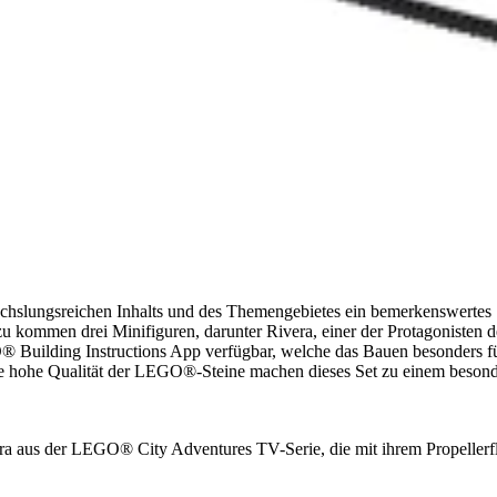
hslungsreichen Inhalts und des Themengebietes ein bemerkenswertes Se
nzu kommen drei Minifiguren, darunter Rivera, einer der Protagonisten
O® Building Instructions App verfügbar, welche das Bauen besonders fü
e hohe Qualität der LEGO®-Steine machen dieses Set zu einem besond
era aus der LEGO® City Adventures TV-Serie, die mit ihrem Propelle