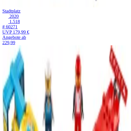
Stadtplatz
2020
1.518
# 60271
UVP
179,99 €
Angebote ab
229,99