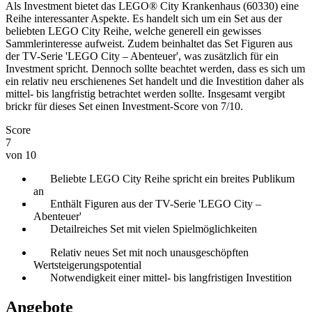
Als Investment bietet das LEGO® City Krankenhaus (60330) eine
Reihe interessanter Aspekte. Es handelt sich um ein Set aus der
beliebten LEGO City Reihe, welche generell ein gewisses
Sammlerinteresse aufweist. Zudem beinhaltet das Set Figuren aus
der TV-Serie 'LEGO City – Abenteuer', was zusätzlich für ein
Investment spricht. Dennoch sollte beachtet werden, dass es sich um
ein relativ neu erschienenes Set handelt und die Investition daher als
mittel- bis langfristig betrachtet werden sollte. Insgesamt vergibt
brickr für dieses Set einen Investment-Score von 7/10.
Score
7
von 10
Beliebte LEGO City Reihe spricht ein breites Publikum
an
Enthält Figuren aus der TV-Serie 'LEGO City –
Abenteuer'
Detailreiches Set mit vielen Spielmöglichkeiten
Relativ neues Set mit noch unausgeschöpften
Wertsteigerungspotential
Notwendigkeit einer mittel- bis langfristigen Investition
Angebote