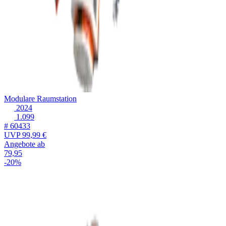
Modulare Raumstation
2024
1.099
# 60433
UVP
99,99 €
Angebote ab
79,95
-20%