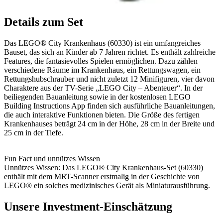
Details zum Set
Das LEGO® City Krankenhaus (60330) ist ein umfangreiches
Bauset, das sich an Kinder ab 7 Jahren richtet. Es enthält zahlreiche
Features, die fantasievolles Spielen ermöglichen. Dazu zählen
verschiedene Räume im Krankenhaus, ein Rettungswagen, ein
Rettungshubschrauber und nicht zuletzt 12 Minifiguren, vier davon
Charaktere aus der TV-Serie „LEGO City – Abenteuer“. In der
beiliegenden Bauanleitung sowie in der kostenlosen LEGO
Building Instructions App finden sich ausführliche Bauanleitungen,
die auch interaktive Funktionen bieten. Die Größe des fertigen
Krankenhauses beträgt 24 cm in der Höhe, 28 cm in der Breite und
25 cm in der Tiefe.
Fun Fact und unnützes Wissen
Unnützes Wissen: Das LEGO® City Krankenhaus-Set (60330)
enthält mit dem MRT-Scanner erstmalig in der Geschichte von
LEGO® ein solches medizinisches Gerät als Miniaturausführung.
Unsere Investment-Einschätzung