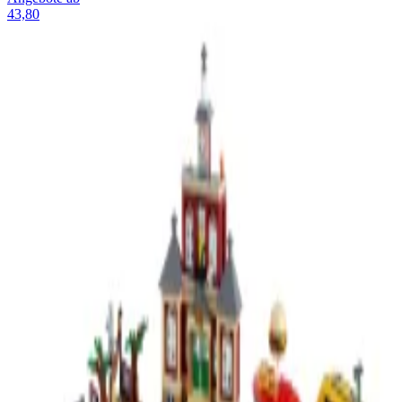
43,80