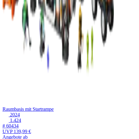
Raumbasis mit Startrampe
2024
1.424
# 60434
UVP
139,99 €
Angebote ab