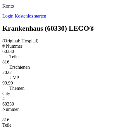
Konto
Login
Kostenlos starten
Krankenhaus (60330) LEGO®
(Original: Hospital)
#
Nummer
60330
Teile
816
Erschienen
2022
UVP
99,99
Themen
City
#
60330
Nummer
816
Teile