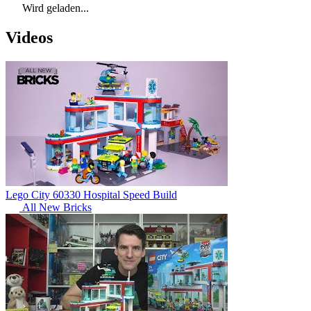
Wird geladen...
Videos
Lego City 60330 Hospital Speed Build
All New Bricks