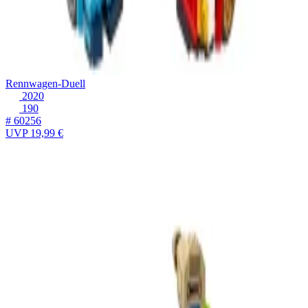
Rennwagen-Duell
2020
190
# 60256
UVP
19,99 €