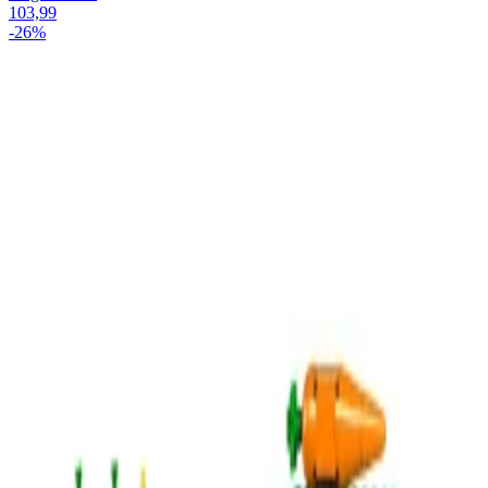
103,99
-26%