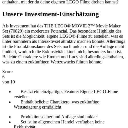
enthalten, mit der du deine eigenen LEGO Filme drehen kannst?
Unsere Investment-Einschätzung
Als Investment hat das THE LEGO® MOVIE 2™ Movie Maker
Set (70820) ein moderates Potenzial. Das besondere Highlight des
Sets ist die Möglichkeit, eigene LEGO®-Filme zu erstellen, was es
unter Sammlern als Interaktivset attraktiv machen könnte. Allerdings
ist die Produktionsdauer des Sets noch unklar und die Auflage nicht
limitiert, wodurch die Exklusivität aktuell nicht besonders hoch ist.
Beliebte Charaktere wie Emmet und Lucy sind allerdings enthalten,
was zu einem zukünftigen Wertzuwachs führen könnte.
Score
6
von 10
Besitzt ein einzigartiges Feature: Eigene LEGO-Filme
erstellen
Enthält beliebte Charaktere, was zukünftige
Wertsteigerung ermöglicht
Produktionsdauer und Auflage sind unklar
Set ist im allgemeinen Handel verfügbar, keine
Exklusivität