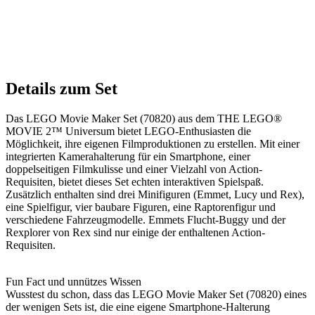
Details zum Set
Das LEGO Movie Maker Set (70820) aus dem THE LEGO®
MOVIE 2™ Universum bietet LEGO-Enthusiasten die
Möglichkeit, ihre eigenen Filmproduktionen zu erstellen. Mit einer
integrierten Kamerahalterung für ein Smartphone, einer
doppelseitigen Filmkulisse und einer Vielzahl von Action-
Requisiten, bietet dieses Set echten interaktiven Spielspaß.
Zusätzlich enthalten sind drei Minifiguren (Emmet, Lucy und Rex),
eine Spielfigur, vier baubare Figuren, eine Raptorenfigur und
verschiedene Fahrzeugmodelle. Emmets Flucht-Buggy und der
Rexplorer von Rex sind nur einige der enthaltenen Action-
Requisiten.
Fun Fact und unnützes Wissen
Wusstest du schon, dass das LEGO Movie Maker Set (70820) eines
der wenigen Sets ist, die eine eigene Smartphone-Halterung