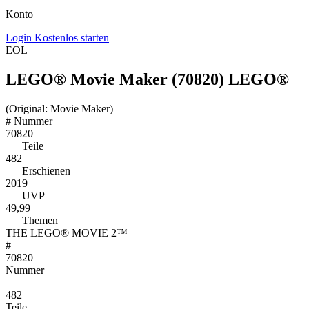
Konto
Login
Kostenlos starten
EOL
LEGO® Movie Maker (70820) LEGO®
(Original: Movie Maker)
#
Nummer
70820
Teile
482
Erschienen
2019
UVP
49,99
Themen
THE LEGO® MOVIE 2™
#
70820
Nummer
482
Teile