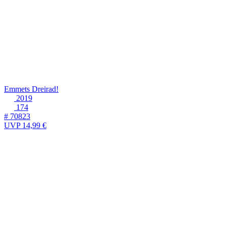
Emmets Dreirad!
2019
174
# 70823
UVP
14,99 €