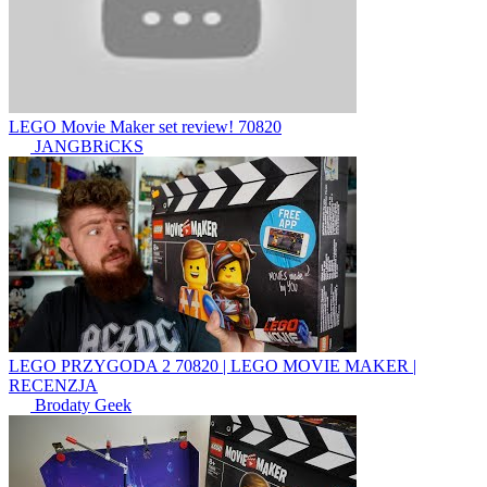
LEGO Movie Maker set review! 70820
JANGBRiCKS
LEGO PRZYGODA 2 70820 | LEGO MOVIE MAKER |
RECENZJA
Brodaty Geek