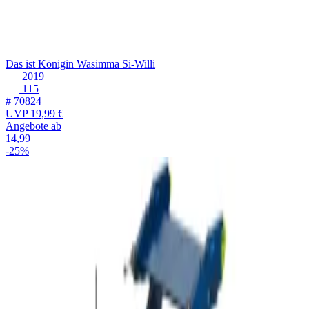
Das ist Königin Wasimma Si-Willi
2019
115
# 70824
UVP
19,99 €
Angebote ab
14,99
-25%