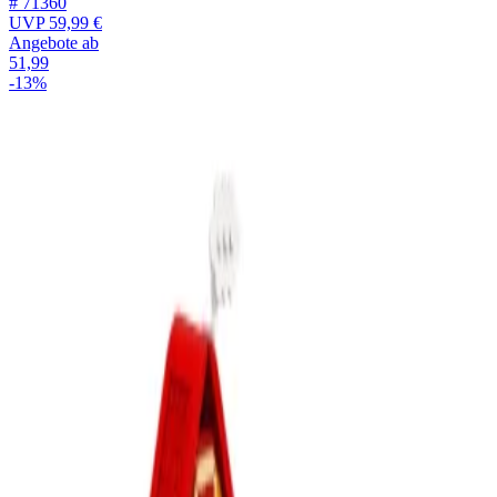
# 71360
UVP
59,99 €
Angebote ab
51,99
-13%