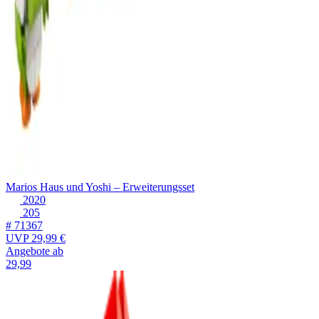
Marios Haus und Yoshi – Erweiterungsset
2020
205
# 71367
UVP
29,99 €
Angebote ab
29,99