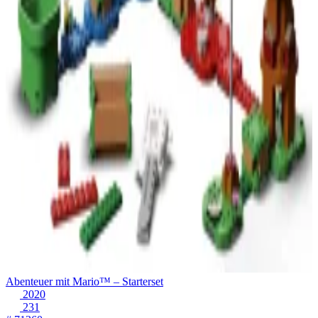
Abenteuer mit Mario™ – Starterset
2020
231