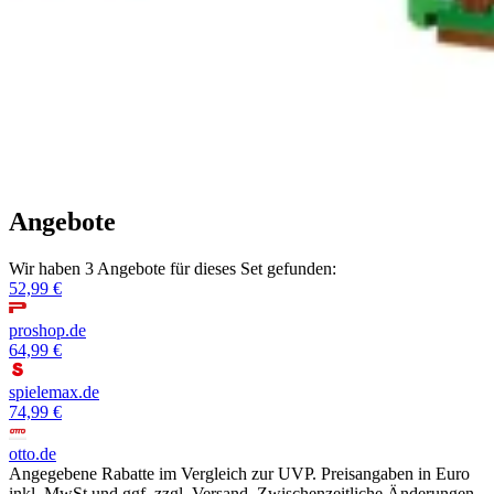
Angebote
Wir haben 3 Angebote für dieses Set gefunden:
52,99 €
proshop.de
64,99 €
spielemax.de
74,99 €
otto.de
Angegebene Rabatte im Vergleich zur UVP. Preisangaben in Euro
inkl. MwSt und ggf. zzgl. Versand. Zwischenzeitliche Änderungen