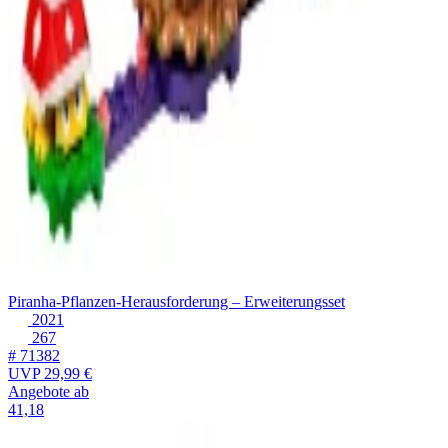
Piranha-Pflanzen-Herausforderung – Erweiterungsset
2021
267
# 71382
UVP
29,99 €
Angebote ab
41,18