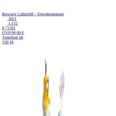
Bowsers Luftschiff – Erweiterungsset
2021
1.152
# 71391
UVP
99,99 €
Angebote ab
150,18