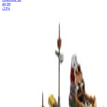
49,99
-23%