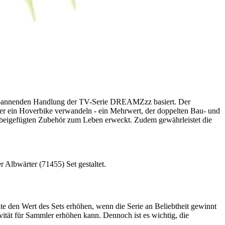
 spannenden Handlung der TV-Serie DREAMZzz basiert. Der
der ein Hoverbike verwandeln - ein Mehrwert, der doppelten Bau- und
em beigefügten Zubehör zum Leben erweckt. Zudem gewährleistet die
 Albwärter (71455) Set gestaltet.
 den Wert des Sets erhöhen, wenn die Serie an Beliebtheit gewinnt
tivität für Sammler erhöhen kann. Dennoch ist es wichtig, die