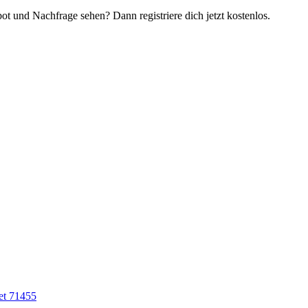
t und Nachfrage sehen? Dann registriere dich jetzt kostenlos.
et 71455