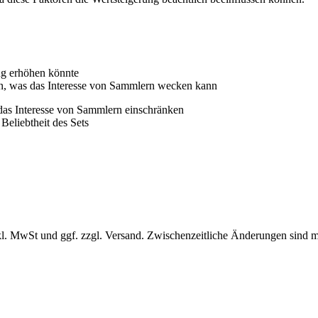
ng erhöhen könnte
ten, was das Interesse von Sammlern wecken kann
das Interesse von Sammlern einschränken
eliebtheit des Sets
l. MwSt und ggf. zzgl. Versand. Zwischenzeitliche Änderungen sind m