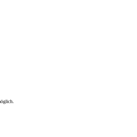
öglich.