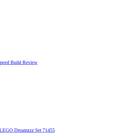
eed Build Review
 LEGO Dreamzzz Set 71455