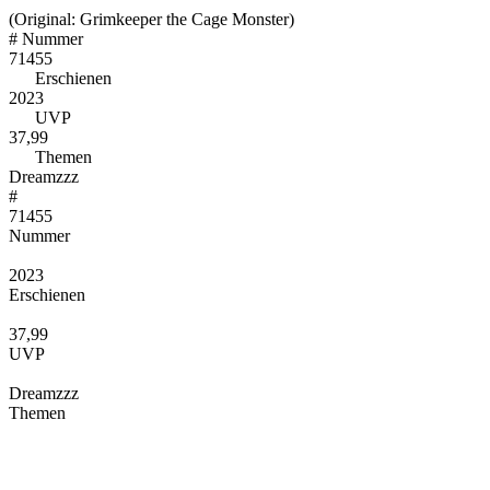
(Original: Grimkeeper the Cage Monster)
#
Nummer
71455
Erschienen
2023
UVP
37,99
Themen
Dreamzzz
#
71455
Nummer
2023
Erschienen
37,99
UVP
Dreamzzz
Themen