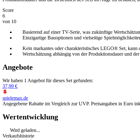
Score
6
von 10
Basierend auf einer TV-Serie, was zukünftige Wertschätzu
Einzigartige Bauoptionen und vielseitige Spielmöglichkei
Kein markantes oder charakteristisches LEGO® Set, kann 
Wertschätzung abhängig von der Produktionsdauer und der B
Angebote
Wir haben 1 Angebot für dieses Set gefunden:
37,99 €
spielemax.de
Angegebene Rabatte im Vergleich zur UVP. Preisangaben in Euro ink
Wertentwicklung
Wird geladen...
Verkaufshistorie