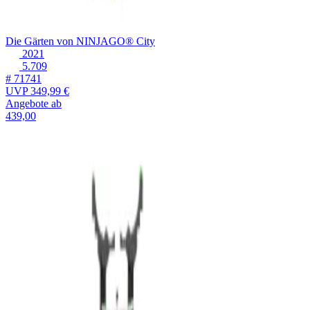
Die Gärten von NINJAGO® City
2021
5.709
# 71741
UVP
349,99 €
Angebote ab
439,00