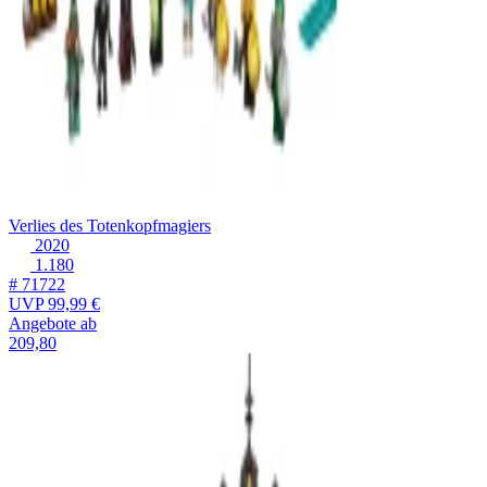
Verlies des Totenkopfmagiers
2020
1.180
# 71722
UVP
99,99 €
Angebote ab
209,80