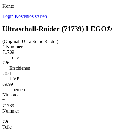
Konto
Login
Kostenlos starten
Ultraschall-Raider (71739) LEGO®
(Original: Ultra Sonic Raider)
#
Nummer
71739
Teile
726
Erschienen
2021
UVP
89,99
Themen
Ninjago
#
71739
Nummer
726
Teile