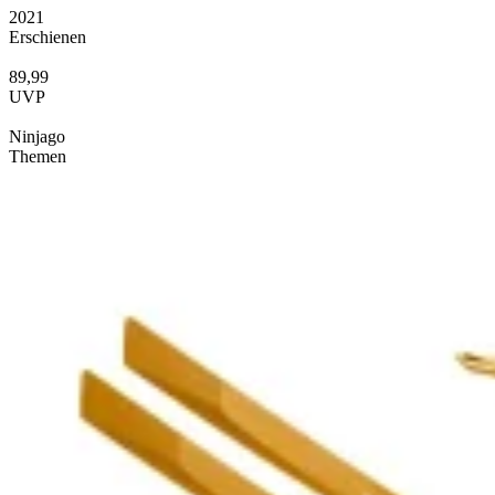
2021
Erschienen
89,99
UVP
Ninjago
Themen