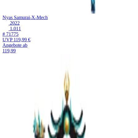
Nyas Samurai-X-Mech
2022
1.011
# 71775
UVP
119,99 €
Angebote ab
119,99