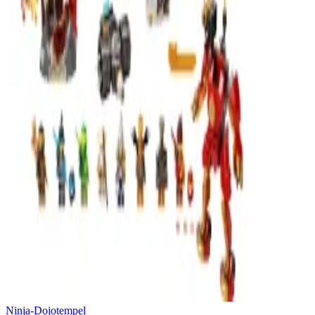
Ninja-Dojotempel