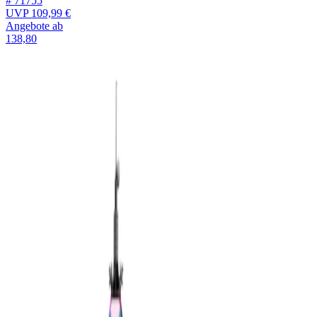
# 71755
UVP
109,99 €
Angebote ab
138,80