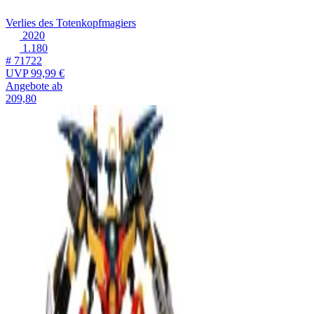
Verlies des Totenkopfmagiers
2020
1.180
# 71722
UVP
99,99 €
Angebote ab
209,80