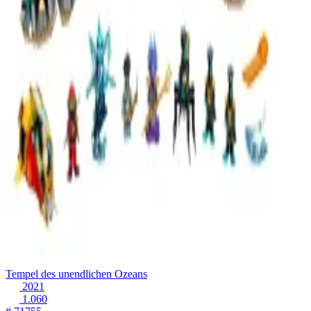
Tempel des unendlichen Ozeans
2021
1.060