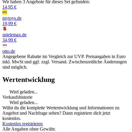
Wir haben 3 Angebote für dieses Set gefunden:
14,95 €
mytoys.de
19,99 €
spielemax.de
34,99 €
otto.de
Angegebene Rabatte im Vergleich zur UVP. Preisangaben in Euro
inkl. MwSt und ggf. zzgl. Versand. Zwischenzeitliche Änderungen
sind möglich.
Wertentwicklung
Wird geladen...
Verkaufshistorie
Wird geladen...
Willst du die komplette Wertentwicklung und Informationen zu
Angebot und Nachfrage sehen? Dann registriere dich jetzt
kostenlos.
Kostenlos registrieren
Alle Angaben ohne Gewähr.