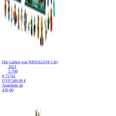
Die Gärten von NINJAGO® City
2021
5.709
# 71741
UVP
349,99 €
Angebote ab
439,00