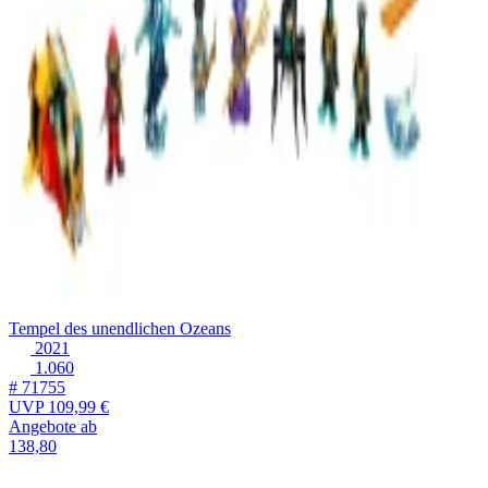
Tempel des unendlichen Ozeans
2021
1.060
# 71755
UVP
109,99 €
Angebote ab
138,80