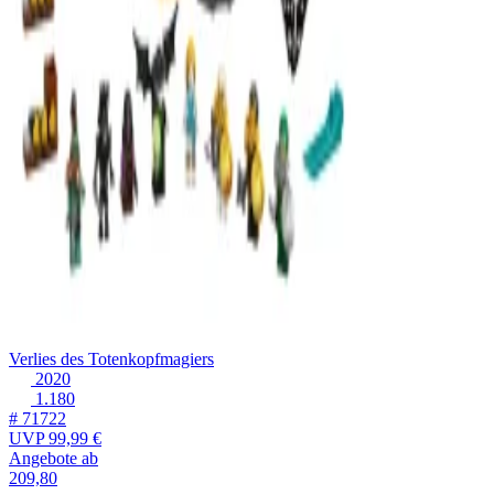
Verlies des Totenkopfmagiers
2020
1.180
# 71722
UVP
99,99 €
Angebote ab
209,80