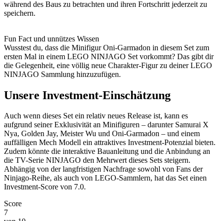
während des Baus zu betrachten und ihren Fortschritt jederzeit zu
speichern.
Fun Fact und unnützes Wissen
Wusstest du, dass die Minifigur Oni-Garmadon in diesem Set zum
ersten Mal in einem LEGO NINJAGO Set vorkommt? Das gibt dir
die Gelegenheit, eine völlig neue Charakter-Figur zu deiner LEGO
NINJAGO Sammlung hinzuzufügen.
Unsere Investment-Einschätzung
Auch wenn dieses Set ein relativ neues Release ist, kann es
aufgrund seiner Exklusivität an Minifiguren – darunter Samurai X
Nya, Golden Jay, Meister Wu und Oni-Garmadon – und einem
auffälligen Mech Modell ein attraktives Investment-Potenzial bieten.
Zudem könnte die interaktive Bauanleitung und die Anbindung an
die TV-Serie NINJAGO den Mehrwert dieses Sets steigern.
Abhängig von der langfristigen Nachfrage sowohl von Fans der
Ninjago-Reihe, als auch von LEGO-Sammlern, hat das Set einen
Investment-Score von 7.0.
Score
7