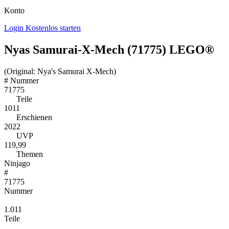
Konto
Login
Kostenlos starten
Nyas Samurai-X-Mech (71775) LEGO®
(Original: Nya's Samurai X-Mech)
#
Nummer
71775
Teile
1011
Erschienen
2022
UVP
119,99
Themen
Ninjago
#
71775
Nummer
1.011
Teile