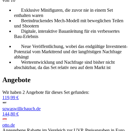
von 10
Exklusive Minifiguren, die zuvor nie in einem Set
enthalten waren
Beeindruckendes Mech-Modell mit beweglichen Teilen
und Shootern
Digitale, interaktive Bauanleitung für ein verbessertes
Bau-Erlebnis
Neue Veröffentlichung, wobei das endgültige Investment-
Potenzial vom Markttrend und der langfristigen Nachfrage
abhängt
Werteentwicklung und Nachfrage sind bisher nicht
abschätzbar, da das Set relativ neu auf dem Markt ist
Angebote
Wir haben 2 Angebote für dieses Set gefunden:
119,99 €
sowaswillichauch.de
144,80 €
otto.de
Angegebene Rabatte im Vergleich zur UVP. Preisangaben in Euro