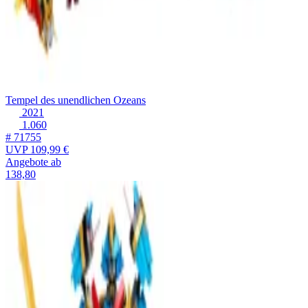
Tempel des unendlichen Ozeans
2021
1.060
# 71755
UVP
109,99 €
Angebote ab
138,80