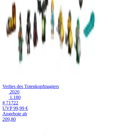
Verlies des Totenkopfmagiers
2020
1.180
# 71722
UVP
99,99 €
Angebote ab
209,80