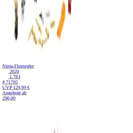
Ninja-Flugsegler
2020
1.783
# 71705
UVP
129,99 €
Angebote ab
290,00