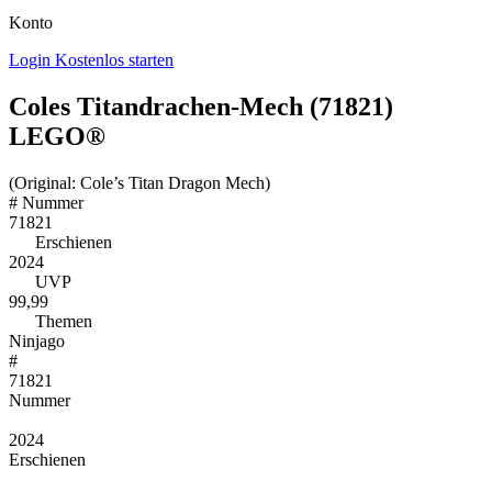
Konto
Login
Kostenlos starten
Coles Titandrachen-Mech (71821)
LEGO®
(Original: Cole’s Titan Dragon Mech)
#
Nummer
71821
Erschienen
2024
UVP
99,99
Themen
Ninjago
#
71821
Nummer
2024
Erschienen