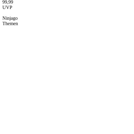
99,99
UVP
Ninjago
Themen