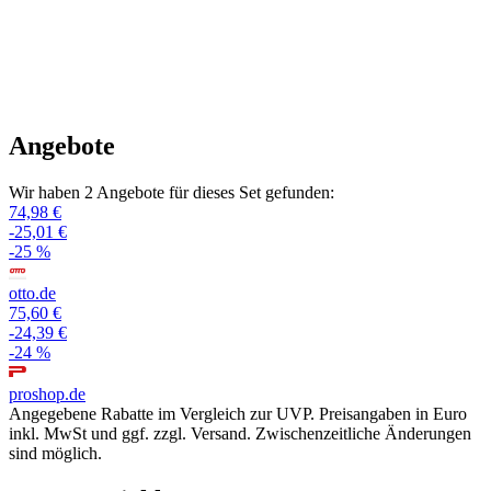
Angebote
Wir haben 2 Angebote für dieses Set gefunden:
74,98 €
-25,01 €
-25 %
otto.de
75,60 €
-24,39 €
-24 %
proshop.de
Angegebene Rabatte im Vergleich zur UVP. Preisangaben in Euro
inkl. MwSt und ggf. zzgl. Versand. Zwischenzeitliche Änderungen
sind möglich.