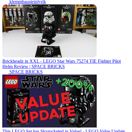
klemmbausteinlyrik
Brickheadz in XXL - LEGO Star Wars 75274 TIE Fighter Pilot
Helm Review | SPACE BRICKS
SPACE BRICKS
This LEGO Set has Skyrocketed in Value! - LEGO Value Update