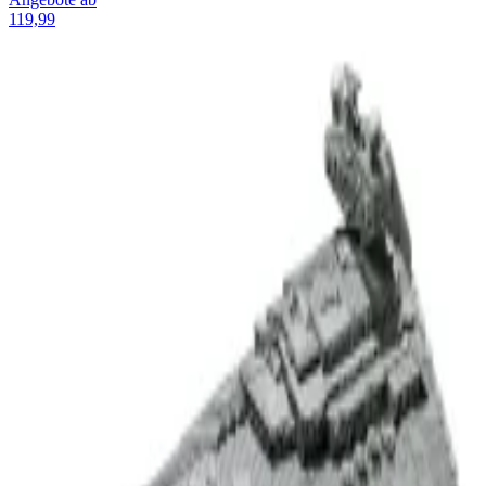
119,99