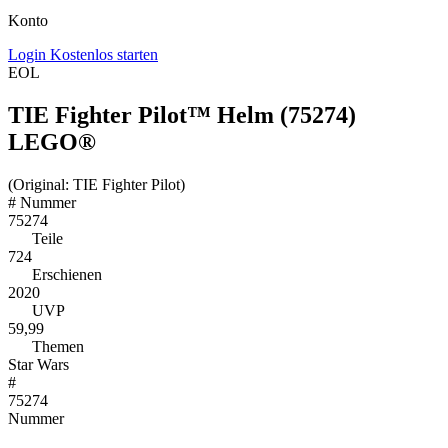
Konto
Login
Kostenlos starten
EOL
TIE Fighter Pilot™ Helm (75274)
LEGO®
(Original: TIE Fighter Pilot)
#
Nummer
75274
Teile
724
Erschienen
2020
UVP
59,99
Themen
Star Wars
#
75274
Nummer