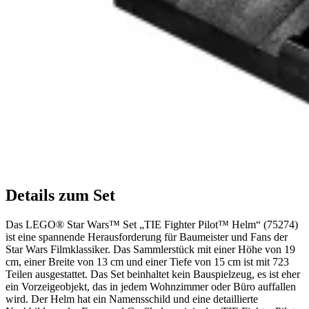
Details zum Set
Das LEGO® Star Wars™ Set „TIE Fighter Pilot™ Helm“ (75274)
ist eine spannende Herausforderung für Baumeister und Fans der
Star Wars Filmklassiker. Das Sammlerstück mit einer Höhe von 19
cm, einer Breite von 13 cm und einer Tiefe von 15 cm ist mit 723
Teilen ausgestattet. Das Set beinhaltet kein Bauspielzeug, es ist eher
ein Vorzeigeobjekt, das in jedem Wohnzimmer oder Büro auffallen
wird. Der Helm hat ein Namensschild und eine detaillierte