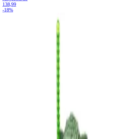
138,99
-18%