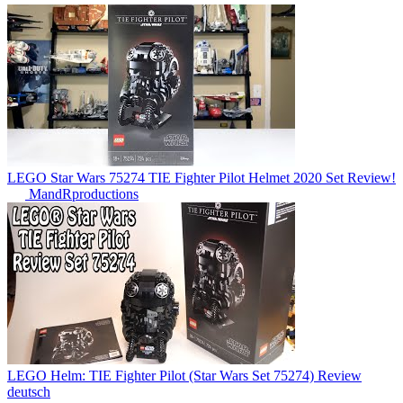
LEGO Star Wars 75274 TIE Fighter Pilot Helmet 2020 Set Review!
MandRproductions
LEGO Helm: TIE Fighter Pilot (Star Wars Set 75274) Review
deutsch