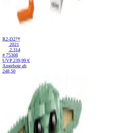
R2-D2™
2021
2.314
# 75308
UVP
239,99 €
Angebote ab
248,50