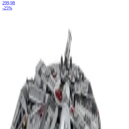
299,98
-25%