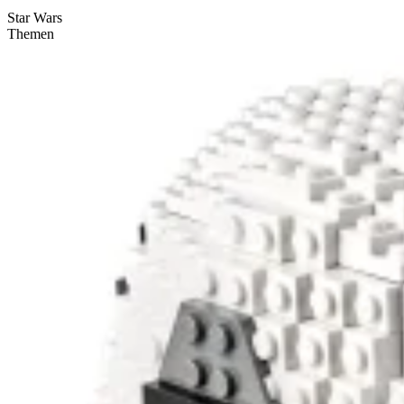
Star Wars
Themen