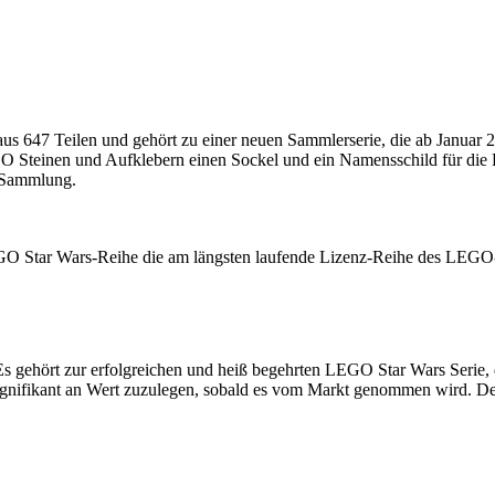
7 Teilen und gehört zu einer neuen Sammlerserie, die ab Januar 2020 
 Steinen und Aufklebern einen Sockel und ein Namensschild für die Pr
e Sammlung.
GO Star Wars-Reihe die am längsten laufende Lizenz-Reihe des LEGO-K
Es gehört zur erfolgreichen und heiß begehrten LEGO Star Wars Serie,
 signifikant an Wert zuzulegen, sobald es vom Markt genommen wird. De