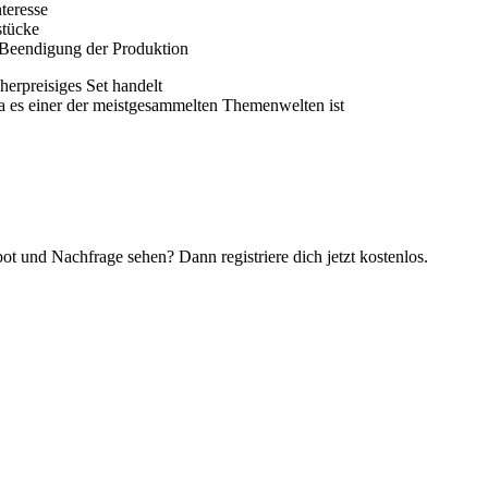
teresse
stücke
h Beendigung der Produktion
herpreisiges Set handelt
a es einer der meistgesammelten Themenwelten ist
t und Nachfrage sehen? Dann registriere dich jetzt kostenlos.