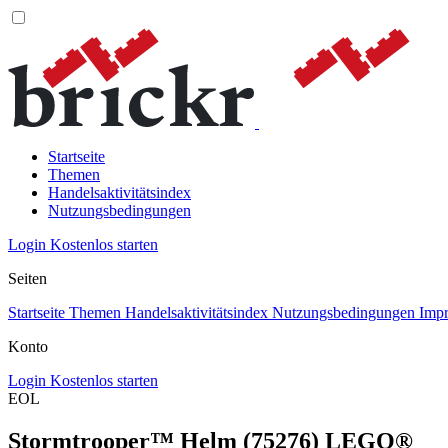
Startseite
Themen
Handelsaktivitätsindex
Nutzungsbedingungen
Login
Kostenlos starten
Seiten
Startseite
Themen
Handelsaktivitätsindex
Nutzungsbedingungen
Imp
Konto
Login
Kostenlos starten
EOL
Stormtrooper™ Helm (75276) LEGO®