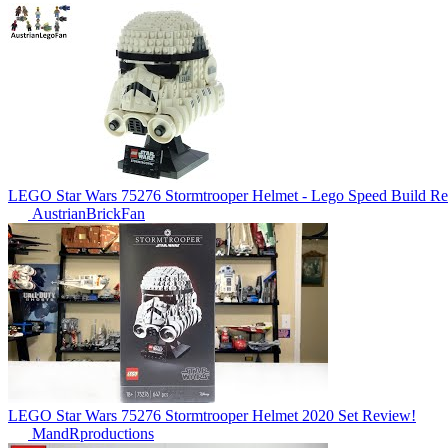
LEGO Star Wars 75276 Stormtrooper Helmet - Lego Speed Build R
AustrianBrickFan
LEGO Star Wars 75276 Stormtrooper Helmet 2020 Set Review!
MandRproductions