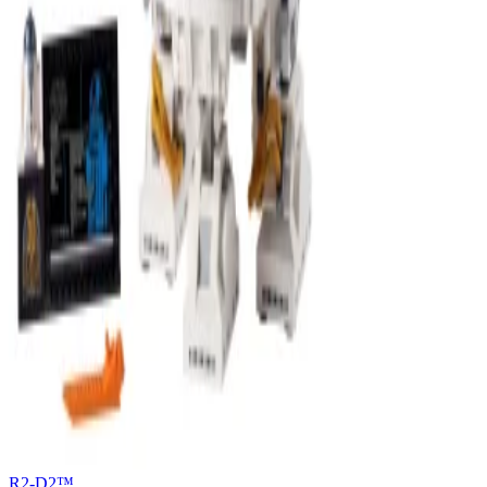
R2-D2™