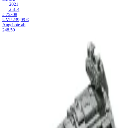
2021
2.314
# 75308
UVP
239,99 €
Angebote ab
248,50