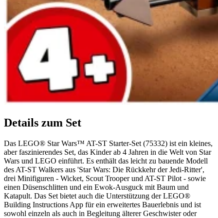
Details zum Set
Das LEGO® Star Wars™ AT-ST Starter-Set (75332) ist ein kleines,
aber faszinierendes Set, das Kinder ab 4 Jahren in die Welt von Star
Wars und LEGO einführt. Es enthält das leicht zu bauende Modell
des AT-ST Walkers aus 'Star Wars: Die Rückkehr der Jedi-Ritter',
drei Minifiguren - Wicket, Scout Trooper und AT-ST Pilot - sowie
einen Düsenschlitten und ein Ewok-Ausguck mit Baum und
Katapult. Das Set bietet auch die Unterstützung der LEGO®
Building Instructions App für ein erweitertes Bauerlebnis und ist
sowohl einzeln als auch in Begleitung älterer Geschwister oder