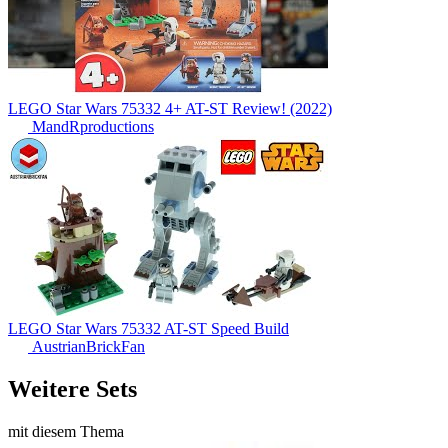
LEGO Star Wars 75332 4+ AT-ST Review! (2022)
MandRproductions
LEGO Star Wars 75332 AT-ST Speed Build
AustrianBrickFan
Weitere Sets
mit diesem Thema