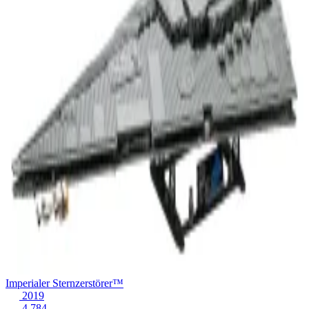
Imperialer Sternzerstörer™
2019
4.784