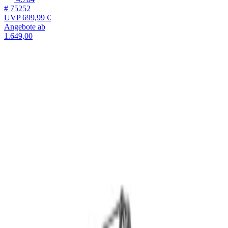
# 75252
UVP
699,99 €
Angebote ab
1.649,00