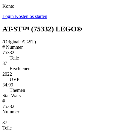
Konto
Login
Kostenlos starten
AT-ST™ (75332) LEGO®
(Original: AT-ST)
#
Nummer
75332
Teile
87
Erschienen
2022
UVP
34,99
Themen
Star Wars
#
75332
Nummer
87
Teile