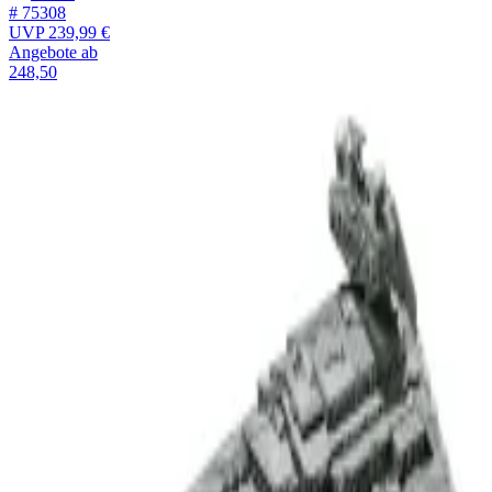
# 75308
UVP
239,99 €
Angebote ab
248,50