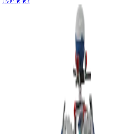
UVP
299,99 €