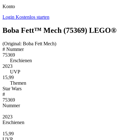
Konto
Login
Kostenlos starten
Boba Fett™ Mech (75369) LEGO®
(Original: Boba Fett Mech)
#
Nummer
75369
Erschienen
2023
UVP
15,99
Themen
Star Wars
#
75369
Nummer
2023
Erschienen
15,99
UVP