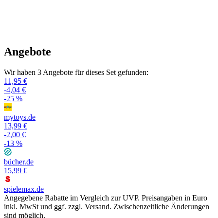
Angebote
Wir haben 3 Angebote für dieses Set gefunden:
11,95 €
-4,04 €
-25 %
mytoys.de
13,99 €
-2,00 €
-13 %
bücher.de
15,99 €
spielemax.de
Angegebene Rabatte im Vergleich zur UVP. Preisangaben in Euro
inkl. MwSt und ggf. zzgl. Versand. Zwischenzeitliche Änderungen
sind möglich.