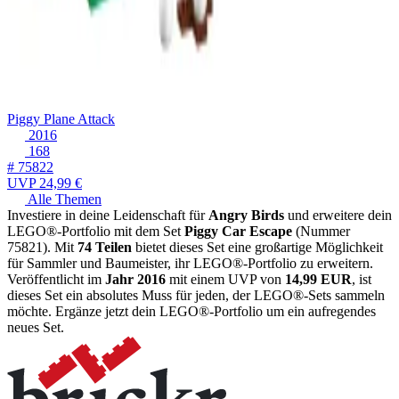
Piggy Plane Attack
2016
168
# 75822
UVP
24,99 €
Alle Themen
Investiere in deine Leidenschaft für
Angry Birds
und erweitere dein
LEGO®-Portfolio mit dem Set
Piggy Car Escape
(Nummer
75821). Mit
74 Teilen
bietet dieses Set eine großartige Möglichkeit
für Sammler und Baumeister, ihr LEGO®-Portfolio zu erweitern.
Veröffentlicht im
Jahr 2016
mit einem UVP von
14,99 EUR
, ist
dieses Set ein absolutes Muss für jeden, der LEGO®-Sets sammeln
möchte. Ergänze jetzt dein LEGO®-Portfolio um ein aufregendes
neues Set.