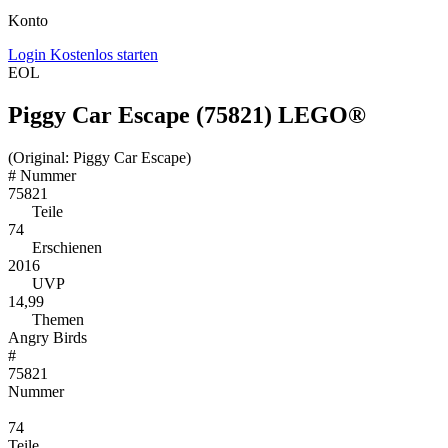
Konto
Login
Kostenlos starten
EOL
Piggy Car Escape (75821) LEGO®
(Original: Piggy Car Escape)
#
Nummer
75821
Teile
74
Erschienen
2016
UVP
14,99
Themen
Angry Birds
#
75821
Nummer
74
Teile