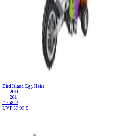
Bird Island Egg Heist
2016
281
# 75823
UVP
39,99 €