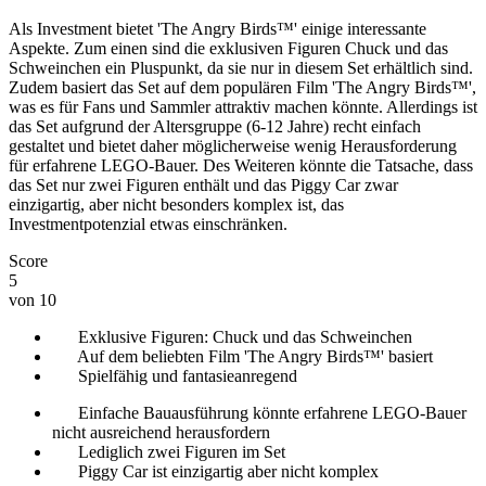
Als Investment bietet 'The Angry Birds™' einige interessante
Aspekte. Zum einen sind die exklusiven Figuren Chuck und das
Schweinchen ein Pluspunkt, da sie nur in diesem Set erhältlich sind.
Zudem basiert das Set auf dem populären Film 'The Angry Birds™',
was es für Fans und Sammler attraktiv machen könnte. Allerdings ist
das Set aufgrund der Altersgruppe (6-12 Jahre) recht einfach
gestaltet und bietet daher möglicherweise wenig Herausforderung
für erfahrene LEGO-Bauer. Des Weiteren könnte die Tatsache, dass
das Set nur zwei Figuren enthält und das Piggy Car zwar
einzigartig, aber nicht besonders komplex ist, das
Investmentpotenzial etwas einschränken.
Score
5
von 10
Exklusive Figuren: Chuck und das Schweinchen
Auf dem beliebten Film 'The Angry Birds™' basiert
Spielfähig und fantasieanregend
Einfache Bauausführung könnte erfahrene LEGO-Bauer
nicht ausreichend herausfordern
Lediglich zwei Figuren im Set
Piggy Car ist einzigartig aber nicht komplex