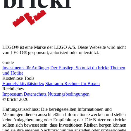
LEGO® ist eine Marke der LEGO A/S. Diese Webseite wird nicht
von LEGO® gesponsort, autorisiert oder unterstützt.
Guide
Investments für Anfänger
Der Einstieg: So nutzt du brickr
Themen
und Hotlist
Kostenlose Tools
Handelsaktivitätsindex
Stauraum-Rechner für Boxen
Rechtliches
Impressum
Datenschutz
Nutzungsbedingungen
© brickr 2026
Haftungsausschluss: Die bereitgestellten Informationen und
Meinungen dienen ausschließlich Informationszwecken und stellen
keine Anlageberatung oder Empfehlung dar. Die Nutzer von brickr
sollten sich bewusst sein, dass Investitionen Risiken bergen können
und sie ihre eigenen Nachforschungen anstellen oder professionelle