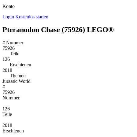
Konto
Login
Kostenlos starten
Pteranodon Chase (75926) LEGO®
#
Nummer
75926
Teile
126
Erschienen
2018
Themen
Jurassic World
#
75926
Nummer
126
Teile
2018
Erschienen