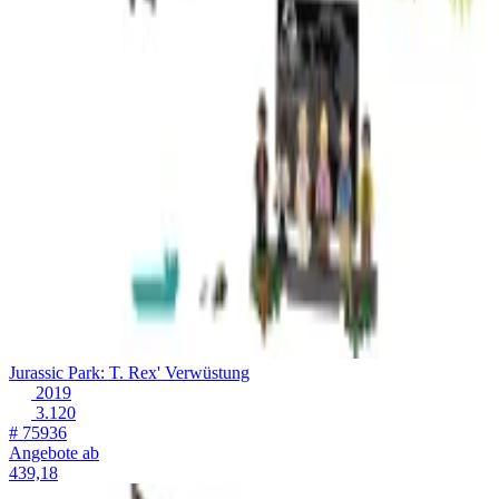
Jurassic Park: T. Rex' Verwüstung
2019
3.120
# 75936
Angebote ab
439,18