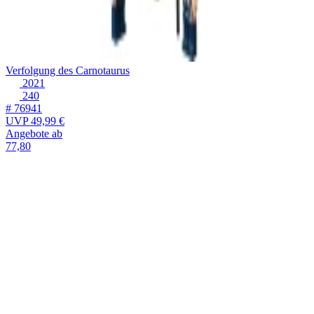
Verfolgung des Carnotaurus
2021
240
# 76941
UVP
49,99 €
Angebote ab
77,80