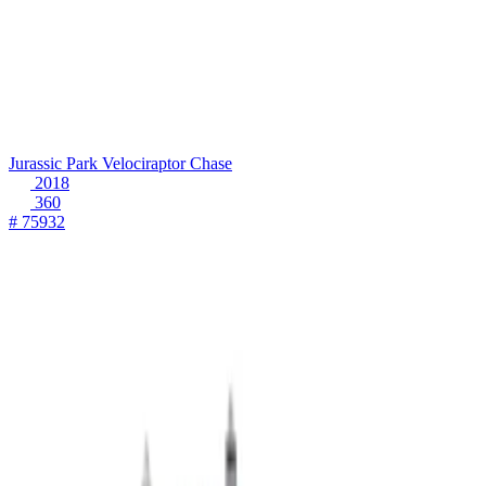
Jurassic Park Velociraptor Chase
2018
360
# 75932