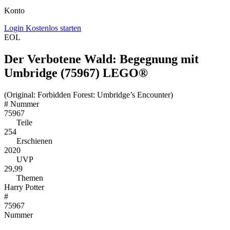
Konto
Login
Kostenlos starten
EOL
Der Verbotene Wald: Begegnung mit
Umbridge (75967) LEGO®
(Original: Forbidden Forest: Umbridge’s Encounter)
#
Nummer
75967
Teile
254
Erschienen
2020
UVP
29,99
Themen
Harry Potter
#
75967
Nummer