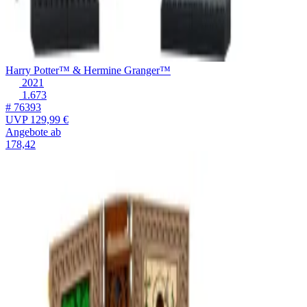
Harry Potter™ & Hermine Granger™
2021
1.673
# 76393
UVP
129,99 €
Angebote ab
178,42