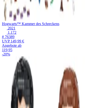
Hogwarts™ Kammer des Schreckens
2021
1.172
# 76389
UVP
149,99 €
Angebote ab
119,95
-20%