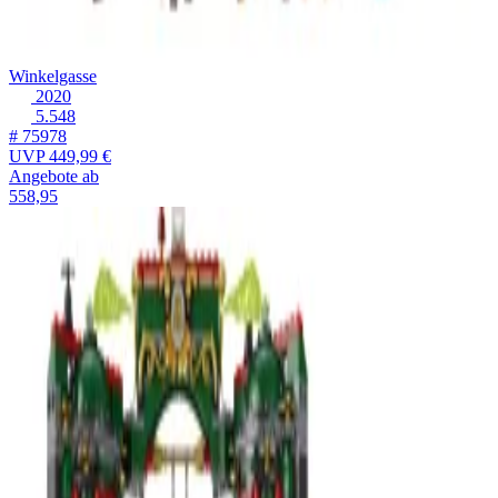
Winkelgasse
2020
5.548
# 75978
UVP
449,99 €
Angebote ab
558,95