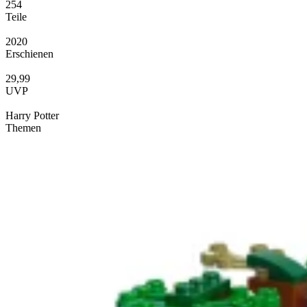
254
Teile
2020
Erschienen
29,99
UVP
Harry Potter
Themen