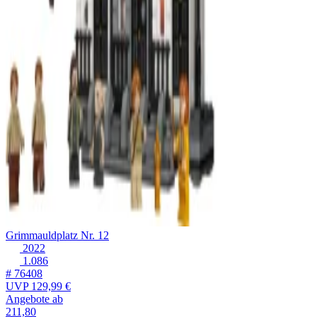
Grimmauldplatz Nr. 12
2022
1.086
# 76408
UVP
129,99 €
Angebote ab
211,80