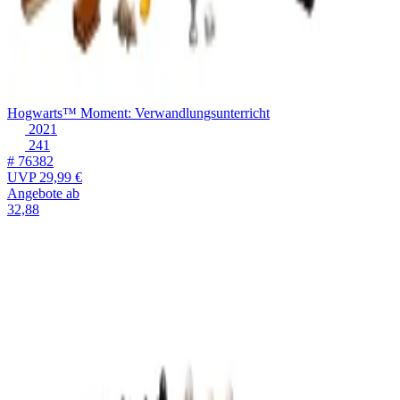
Hogwarts™ Moment: Verwandlungsunterricht
2021
241
# 76382
UVP
29,99 €
Angebote ab
32,88