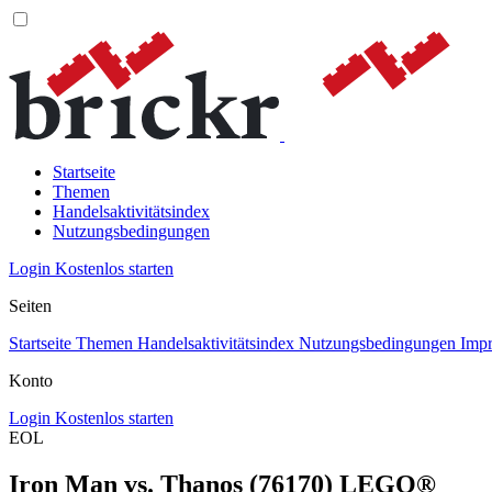
Startseite
Themen
Handelsaktivitätsindex
Nutzungsbedingungen
Login
Kostenlos starten
Seiten
Startseite
Themen
Handelsaktivitätsindex
Nutzungsbedingungen
Imp
Konto
Login
Kostenlos starten
EOL
Iron Man vs. Thanos (76170) LEGO®