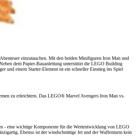
Abenteuer einzutauchen. Mit den beiden Minifiguren Iron Man und
n. Neben dem Papier-Bauanleitung unterstützt die LEGO Building
r und einem Starter-Element ist ein schneller Einstieg ins Spiel
emen zu erleichtern. Das LEGO® Marvel Avengers Iron Man vs.
ren - eine wichtige Komponente für die Wertentwicklung von LEGO
inzigartig. Ebenso ist der windschnittige Jet und der Waffenturm kein