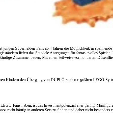
jungen Superhelden-Fans ab 4 Jahren die Möglichkeit, in spannende 
eständern liefert das Set viele Anregungen für fantasievolles Spiele
tständige Zusammenbauen. Mit einem teilweise vormontierten Düsenfliege
ngeren Kindern den Übergang von DUPLO zu den regulären LEGO-Syst
 LEGO-Fans haben, ist das Investmentpotenzial eher gering. Minifigu
nos recht häufig in anderen Sets zu finden und daher nicht besonders e