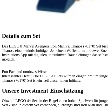
Details zum Set
Das LEGO® Marvel Avengers Iron Man vs. Thanos (76170) Set bietet 
Thanos, einem windschnittigen Jet, einem Waffenturm und zwei Energi
Instructions App mit digitalen, interaktiven Bauanleitungen das selbs
möglich.
Fun Fact und unnützes Wissen
Interessantes Detail: Die LEGO 4+ Sets wurden eingeführt, um jü
Thanos (76170) Set ist ein Teil dieser tollen Initiativ.
Unsere Investment-Einschätzung
Obwohl LEGO 4+ Sets in der Regel einen hohen Spielwert für junge
Sets - sind in diesem Set vorhanden, allerdings sind Iron Man und Tha