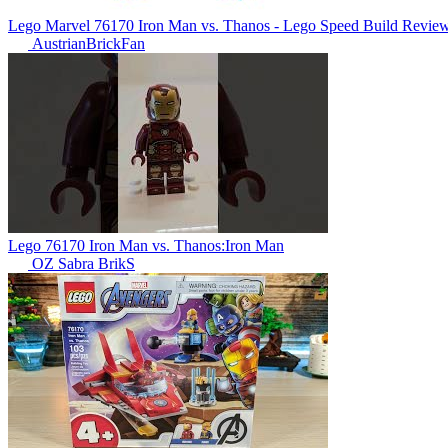
Lego Marvel 76170 Iron Man vs. Thanos - Lego Speed Build Revie
AustrianBrickFan
Lego 76170 Iron Man vs. Thanos:Iron Man
OZ Sabra BrikS