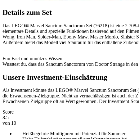
Details zum Set
Das LEGO® Marvel Sanctum Sanctorum Set (76218) ist eine 2.708-tei
elementare Details und spezielle Funktionen basierend auf den Filmen
Wong, Iron Man, Spider-Man, Ebony Maw, Master Mordo, Sinister Stra
Außerdem bietet das Modell viel Stauraum für das enthaltene Zubehör
Fun Fact und unnützes Wissen
Wusstest du, dass das Sanctum Sanctorum von Doctor Strange in den M
Unsere Investment-Einschätzung
Als Investment könnte das LEGO® Marvel Sanctum Sanctorum Set (762
die Erwachsenen-Zielgruppe. Nicht zu vernachlässigen ist auch de
Erwachsenen-Zielgruppe oft an Wert gewonnen. Der Investment-Score
Score
8.5
von 10
Heißbegehrte Minifiguren mit Potenzial für Sammler