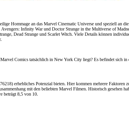
lige Hommage an das Marvel Cinematic Universe und speziell an die F
 Avengers: Infinity War und Doctor Strange in the Multiverse of Madnes
nge, Dead Strange und Scarlet Witch. Viele Details können individue
.
arvel Comics tatsächlich in New York City liegt? Es befindet sich in 
18) erhebliches Potenzial bieten. Hier kommen mehrere Faktoren zus
r Zusammenhang mit den beliebten Marvel Filmen. Historisch gesehen
 beträgt 8,5 von 10.