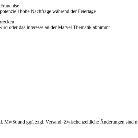
 Franchise
otenziell hohe Nachfrage während der Feiertage
chrecken
ht wird oder das Interesse an der Marvel Thematik abnimmt
l. MwSt und ggf. zzgl. Versand. Zwischenzeitliche Änderungen sind m