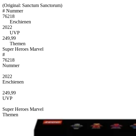
(Original: Sanctum Sanctorum)
#
Nummer
76218
Erschienen
2022
UVP
249,99
Themen
Super Heroes Marvel
#
76218
Nummer
2022
Erschienen
249,99
UVP
Super Heroes Marvel
Themen