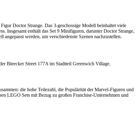
igur Doctor Strange. Das 3-geschossige Modell beinhaltet viele
s. Insgesamt enthält das Set 9 Minifiguren, darunter Doctor Strange,
ll angepasst werden, um verschiedenste Szenen nachzustellen.
der Bleecker Street 177A im Stadtteil Greenwich Village.
ammen: die hohe Teilezahl, die Populärität der Marvel-Figuren und
 haben LEGO Sets mit Bezug zu großen Franchise-Unternehmen und