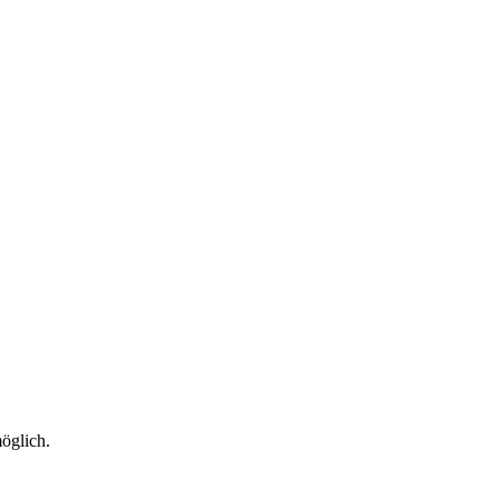
öglich.