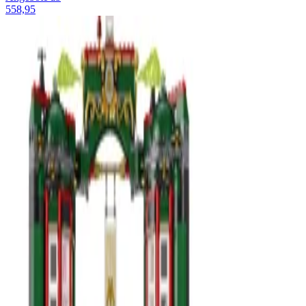
558,95