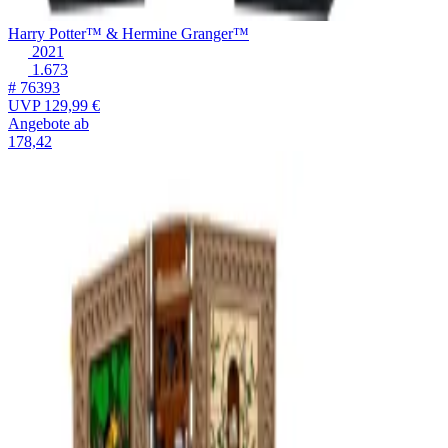
Harry Potter™ & Hermine Granger™
2021
1.673
# 76393
UVP
129,99 €
Angebote ab
178,42