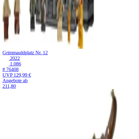
Grimmauldplatz Nr. 12
2022
1.086
# 76408
UVP
129,99 €
Angebote ab
211,80