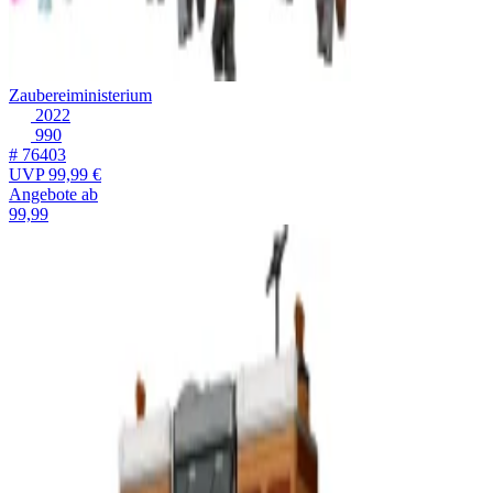
Zaubereiministerium
2022
990
# 76403
UVP
99,99 €
Angebote ab
99,99