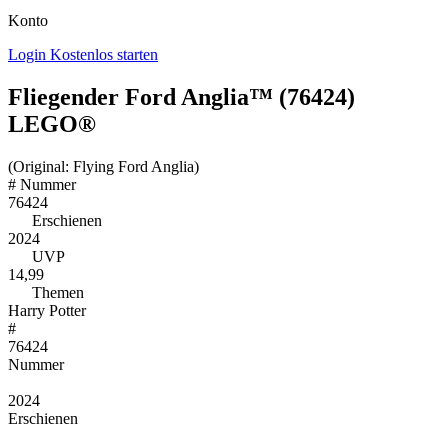
Konto
Login
Kostenlos starten
Fliegender Ford Anglia™ (76424)
LEGO®
(Original: Flying Ford Anglia)
#
Nummer
76424
Erschienen
2024
UVP
14,99
Themen
Harry Potter
#
76424
Nummer
2024
Erschienen