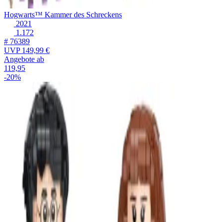
Hogwarts™ Kammer des Schreckens
2021
1.172
# 76389
UVP
149,99 €
Angebote ab
119,95
-20%