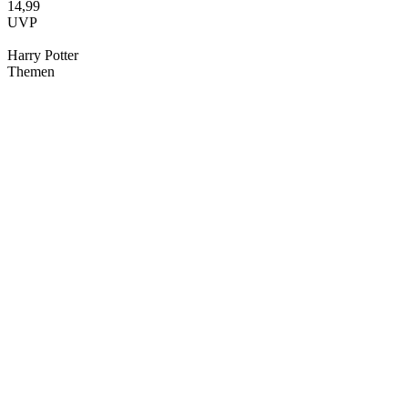
14,99
UVP
Harry Potter
Themen