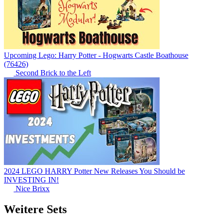
Upcoming Lego: Harry Potter - Hogwarts Castle Boathouse
(76426)
Second Brick to the Left
2024 LEGO HARRY Potter New Releases You Should be
INVESTING IN!
Nice Brixx
Weitere Sets