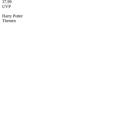
37,99
UVP
Harry Potter
Themen