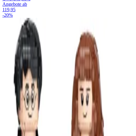
Angebote ab
119,95
-20%