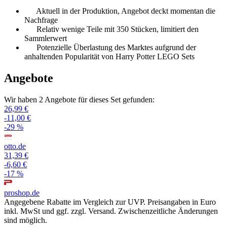
Aktuell in der Produktion, Angebot deckt momentan die
Nachfrage
Relativ wenige Teile mit 350 Stücken, limitiert den
Sammlerwert
Potenzielle Überlastung des Marktes aufgrund der
anhaltenden Popularität von Harry Potter LEGO Sets
Angebote
Wir haben 2 Angebote für dieses Set gefunden:
26,99 €
-11,00 €
-29 %
otto.de
31,39 €
-6,60 €
-17 %
proshop.de
Angegebene Rabatte im Vergleich zur UVP. Preisangaben in Euro
inkl. MwSt und ggf. zzgl. Versand. Zwischenzeitliche Änderungen
sind möglich.