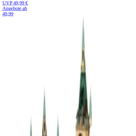
UVP
49,99 €
Angebote ab
49,99