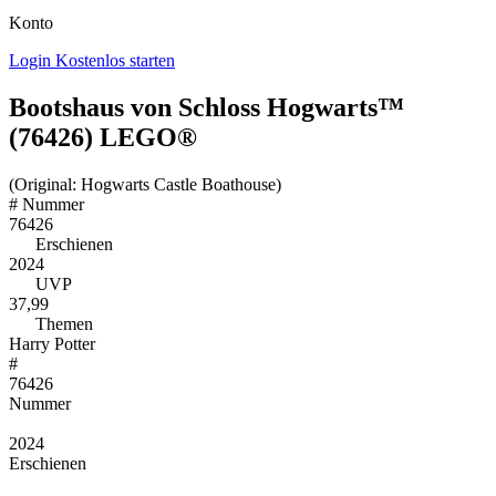
Konto
Login
Kostenlos starten
Bootshaus von Schloss Hogwarts™
(76426) LEGO®
(Original: Hogwarts Castle Boathouse)
#
Nummer
76426
Erschienen
2024
UVP
37,99
Themen
Harry Potter
#
76426
Nummer
2024
Erschienen