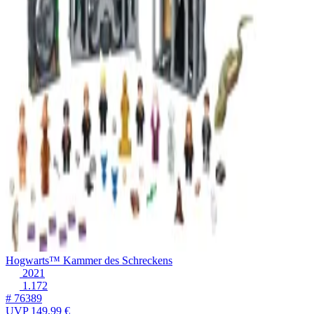
Hogwarts™ Kammer des Schreckens
2021
1.172
# 76389
UVP
149,99 €