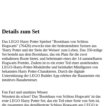
Details zum Set
Das LEGO Harry Potter Spielset "Bootshaus von Schloss
Hogwarts" (76426) erweckt eine der bedeutendsten Szenen aus
'Harry Potter und der Stein der Weisen' zum Leben. Das 350-teilige
Set besteht aus dem Bootshaus, das ein Platz für die zwei
enthaltenen Boote bietet, und beheimatet eines der 14 sammelbaren
Hogwarts Porträts. Zudem ist es ein erster Teil einer anstehenden
LEGO-Harry-Potter-Modulreihe und beinhaltet Minifiguren von
bekannten Harry Potter-Charakteren. Durch die digitale
Unterstützung der LEGO Builder App erleben die Baumeister ein
intuitives Bauabenteuer.
Fun Fact und unnützes Wissen
Wusstest du schon? Das 'Bootshaus von Schloss Hogwarts' ist das
erste LEGO Harry Potter Set, das ein Teil einer Serie von Sets ist,
die zusammen das detaillierteste Schloss Hogwarts aus LEGO je