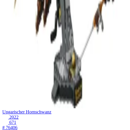
Ungarischer Hornschwanz
2022
671
# 76406