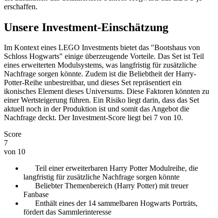
erschaffen.
Unsere Investment-Einschätzung
Im Kontext eines LEGO Investments bietet das "Bootshaus von
Schloss Hogwarts" einige überzeugende Vorteile. Das Set ist Teil
eines erweiterten Modulsystems, was langfristig für zusätzliche
Nachfrage sorgen könnte. Zudem ist die Beliebtheit der Harry-
Potter-Reihe unbestreitbar, und dieses Set repräsentiert ein
ikonisches Element dieses Universums. Diese Faktoren könnten zu
einer Wertsteigerung führen. Ein Risiko liegt darin, dass das Set
aktuell noch in der Produktion ist und somit das Angebot die
Nachfrage deckt. Der Investment-Score liegt bei 7 von 10.
Score
7
von 10
Teil einer erweiterbaren Harry Potter Modulreihe, die
langfristig für zusätzliche Nachfrage sorgen könnte
Beliebter Themenbereich (Harry Potter) mit treuer
Fanbase
Enthält eines der 14 sammelbaren Hogwarts Porträts,
fördert das Sammlerinteresse