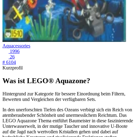
Aquacessories
1996
26
# 6104
Kurzprofil
Was ist LEGO® Aquazone?
Hintergrund zur Kategorie für bessere Einordnung beim Filtern,
Bewerten und Vergleichen der verfügbaren Sets.
In den unerforschten Tiefen des Ozeans verbirgt sich ein Reich von
atemberaubender Schönheit und unermesslichem Reichtum. Das
LEGO Aquazone Thema entführt Baumeister in diese faszinierende
Unterwasserwelt, in der mutige Taucher und innovative U-Boote
auf die Jagd nach wertvollen Kristallen gehen und dabei auf