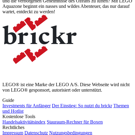
und die verborgenen Geheimnisse des Ozeans zu lüften? Mit LEGO
Aquazone beginnt ein nasses und wildes Abenteuer, das nur darauf
wartet, entdeckt zu werden!
LEGO® ist eine Marke der LEGO A/S. Diese Webseite wird nicht
von LEGO® gesponsort, autorisiert oder unterstützt.
Guide
Investments für Anfänger
Der Einstieg: So nutzt du brickr
Themen
und Hotlist
Kostenlose Tools
Handelsaktivitätsindex
Stauraum-Rechner für Boxen
Rechtliches
Impressum
Datenschutz
Nutzungsbedingungen