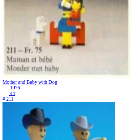
Mother and Baby with Dog
1976
44
# 211