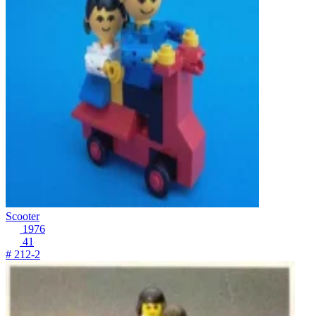
Scooter
1976
41
# 212-2