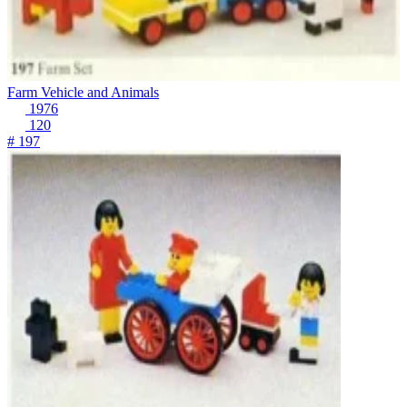
Farm Vehicle and Animals
1976
120
# 197