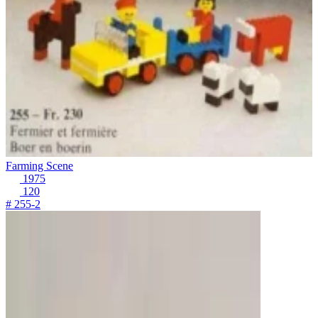
Farming Scene
1975
120
# 255-2