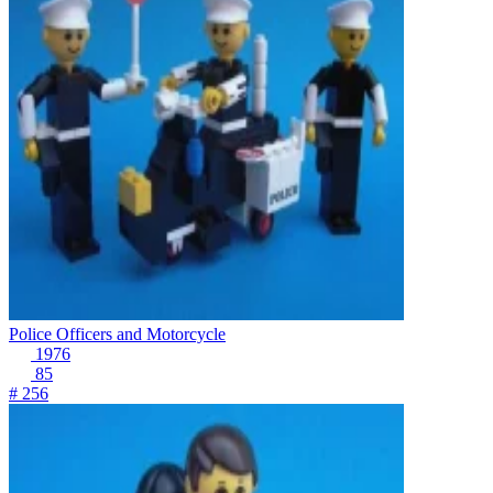
Police Officers and Motorcycle
1976
85
# 256