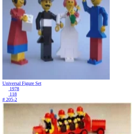
Universal Figure Set
1978
118
# 205-2