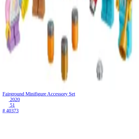
Fairground Minifigure Accessory Set
2020
51
# 40373