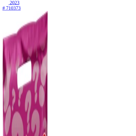
2023
# 710373