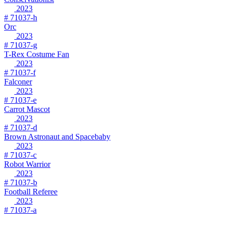
2023
# 71037-h
Orc
2023
# 71037-g
T-Rex Costume Fan
2023
# 71037-f
Falconer
2023
# 71037-e
Carrot Mascot
2023
# 71037-d
Brown Astronaut and Spacebaby
2023
# 71037-c
Robot Warrior
2023
# 71037-b
Football Referee
2023
# 71037-a