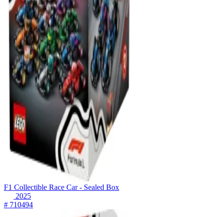
F1 Collectible Race Car - Sealed Box
2025
# 710494