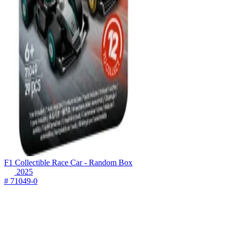
F1 Collectible Race Car - Random Box
2025
# 71049-0