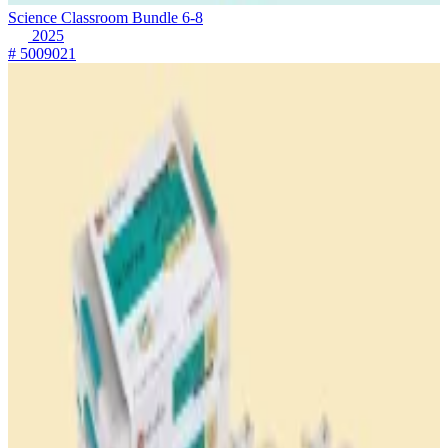
Science Classroom Bundle 6-8
2025
# 5009021