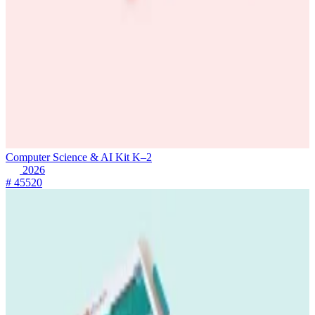
Computer Science & AI Kit K–2
2026
# 45520