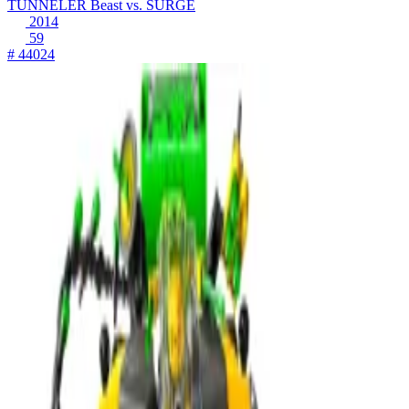
TUNNELER Beast vs. SURGE
2014
59
# 44024