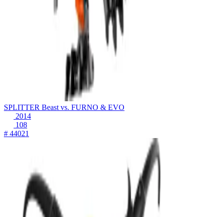
SPLITTER Beast vs. FURNO & EVO
2014
108
# 44021