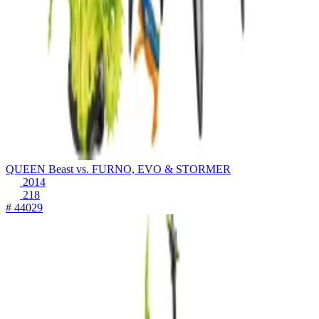
QUEEN Beast vs. FURNO, EVO & STORMER
2014
218
# 44029