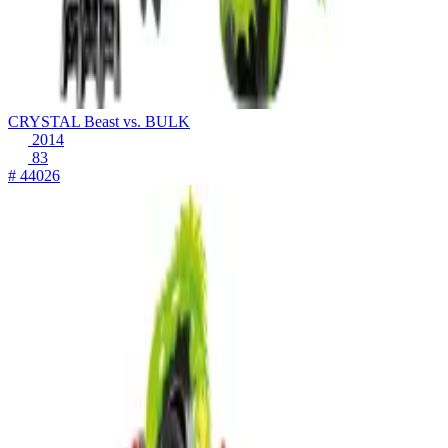
CRYSTAL Beast vs. BULK
2014
83
# 44026