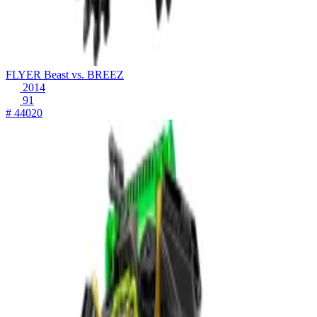
FLYER Beast vs. BREEZ
2014
91
# 44020