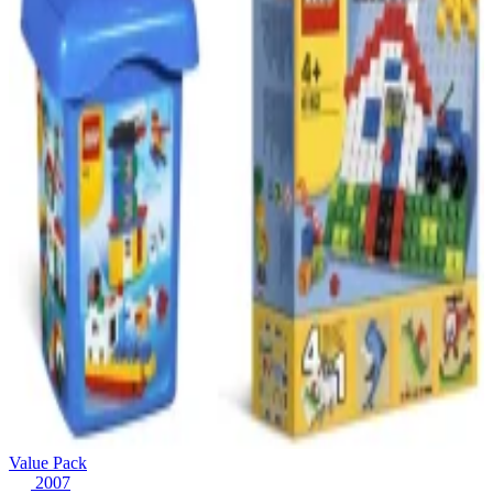
Value Pack
2007