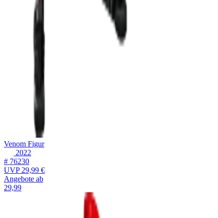
Venom Figur
2022
# 76230
UVP
29,99 €
Angebote ab
29,99