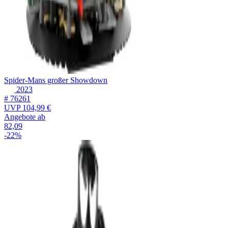
Spider-Mans großer Showdown
2023
# 76261
UVP
104,99 €
Angebote ab
82,09
-22%