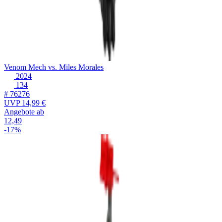
Venom Mech vs. Miles Morales
2024
134
# 76276
UVP
14,99 €
Angebote ab
12,49
-17%