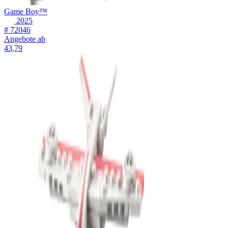
Game Boy™
2025
# 72046
Angebote ab
43,79