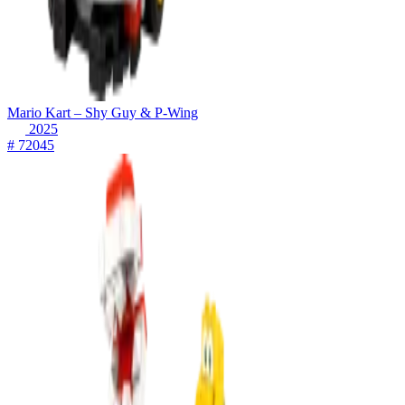
Mario Kart – Shy Guy & P-Wing
2025
# 72045